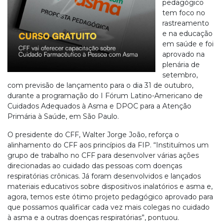
pedagógico
tem foco no
rastreamento
e na educação
em saúde e foi
aprovado na
plenária de
setembro,
com previsão de lançamento para o dia 31 de outubro,
durante a programação do I Fórum Latino-Americano de
Cuidados Adequados à Asma e DPOC para a Atenção
Primária à Saúde, em São Paulo.
O presidente do CFF, Walter Jorge João, reforça o
alinhamento do CFF aos princípios da FIP. “Instituímos um
grupo de trabalho no CFF para desenvolver várias ações
direcionadas ao cuidado das pessoas com doenças
respiratórias crônicas. Já foram desenvolvidos e lançados
materiais educativos sobre dispositivos inalatórios e asma e,
agora, temos este ótimo projeto pedagógico aprovado para
que possamos qualificar cada vez mais colegas no cuidado
à asma e a outras doenças respiratórias”, pontuou.