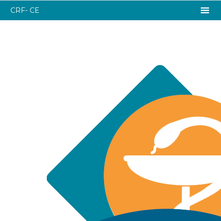
CRF- CE