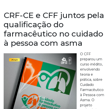
CRF-CE e CFF juntos pela
qualificação do
farmacêutico no cuidado
à pessoa com asma
O CFF
preparou um
curso inédito,
envolvendo
teoria e
prática, sobre
Cuidado
Farmacêutico
à Pessoa com
Asma. O
projeto