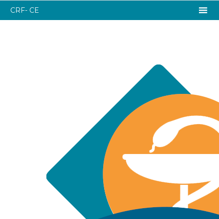
CRF- CE