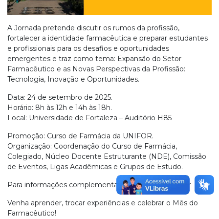
A Jornada pretende discutir os rumos da profissão,
fortalecer a identidade farmacêutica e preparar estudantes
e profissionais para os desafios e oportunidades
emergentes e traz como tema: Expansão do Setor
Farmacêutico e as Novas Perspectivas da Profissão:
Tecnologia, Inovação e Oportunidades.
Data: 24 de setembro de 2025.
Horário: 8h às 12h e 14h às 18h.
Local: Universidade de Fortaleza – Auditório H85
Promoção: Curso de Farmácia da UNIFOR.
Organização: Coordenação do Curso de Farmácia,
Colegiado, Núcleo Docente Estruturante (NDE), Comissão
de Eventos, Ligas Acadêmicas e Grupos de Estudo.
Para informações complementares: @farmacia_unifor
Venha aprender, trocar experiências e celebrar o Mês do
Farmacêutico!