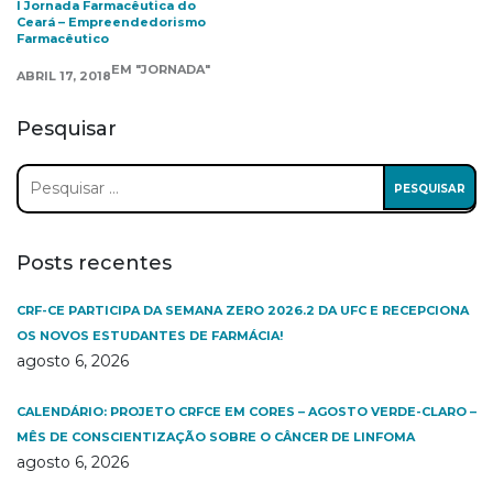
I Jornada Farmacêutica do
Ceará – Empreendedorismo
Farmacêutico
EM "JORNADA"
ABRIL 17, 2018
Pesquisar
Pesquisar
por:
Posts recentes
CRF-CE PARTICIPA DA SEMANA ZERO 2026.2 DA UFC E RECEPCIONA
OS NOVOS ESTUDANTES DE FARMÁCIA!
agosto 6, 2026
CALENDÁRIO: PROJETO CRFCE EM CORES – AGOSTO VERDE-CLARO –
MÊS DE CONSCIENTIZAÇÃO SOBRE O CÂNCER DE LINFOMA
agosto 6, 2026