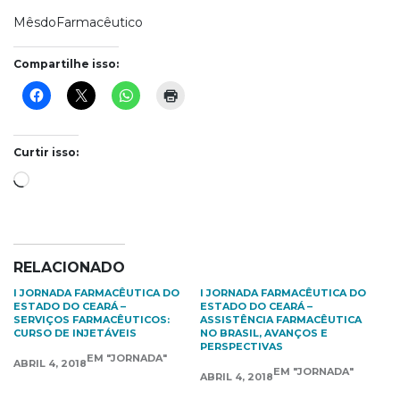
MêsdoFarmacêutico
Compartilhe isso:
Curtir isso:
Carregando...
RELACIONADO
I JORNADA FARMACÊUTICA DO
I JORNADA FARMACÊUTICA DO
ESTADO DO CEARÁ –
ESTADO DO CEARÁ –
SERVIÇOS FARMACÊUTICOS:
ASSISTÊNCIA FARMACÊUTICA
CURSO DE INJETÁVEIS
NO BRASIL, AVANÇOS E
PERSPECTIVAS
EM "JORNADA"
ABRIL 4, 2018
EM "JORNADA"
ABRIL 4, 2018