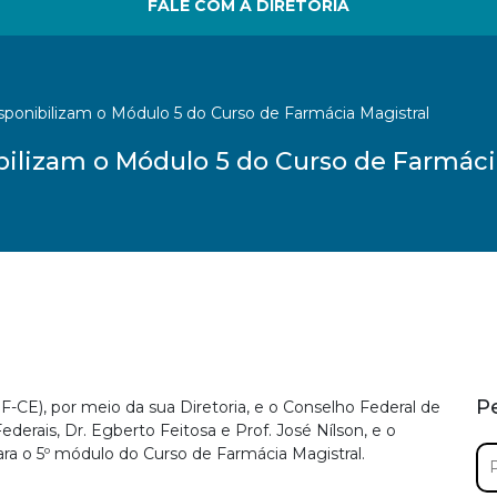
FALE COM A DIRETORIA
sponibilizam o Módulo 5 do Curso de Farmácia Magistral
bilizam o Módulo 5 do Curso de Farmáci
P
-CE), por meio da sua Diretoria, e o Conselho Federal de
derais, Dr. Egberto Feitosa e Prof. José Nílson, e o
Pe
a o 5º módulo do Curso de Farmácia Magistral.
por