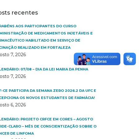
osts recentes
RABÉNS AOS PARTICIPANTES DO CURSO
MINISTRAÇÃO DE MEDICAMENTOS INJETÁVEIS E
RMACÊUTICO HABILITADO EM SERVIÇO DE
CINAÇÃO REALIZADO EM FORTALEZA
osto 7, 2026
LENDÁRIO: 07/08 – DIA DA LEI MARIA DA PENHA
osto 7, 2026
F-CE PARTICIPA DA SEMANA ZERO 2026.2 DA UFC E
CEPCIONA OS NOVOS ESTUDANTES DE FARMÁCIA!
osto 6, 2026
LENDÁRIO: PROJETO CRFCE EM CORES – AGOSTO
RDE-CLARO – MÊS DE CONSCIENTIZAÇÃO SOBRE O
NCER DE LINFOMA