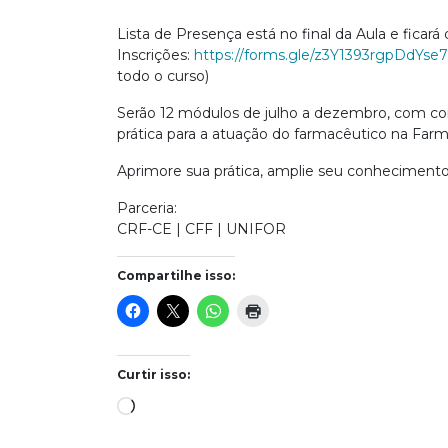
Lista de Presença está no final da Aula e ficará 
Inscrições:
https://forms.gle/z3Y1393rgpDdYse
todo o curso)
Serão 12 módulos de julho a dezembro, com con
prática para a atuação do farmacêutico na Farmá
Aprimore sua prática, amplie seu conhecimento e
Parceria:
CRF-CE | CFF | UNIFOR
Compartilhe isso:
Curtir isso:
Carregando...