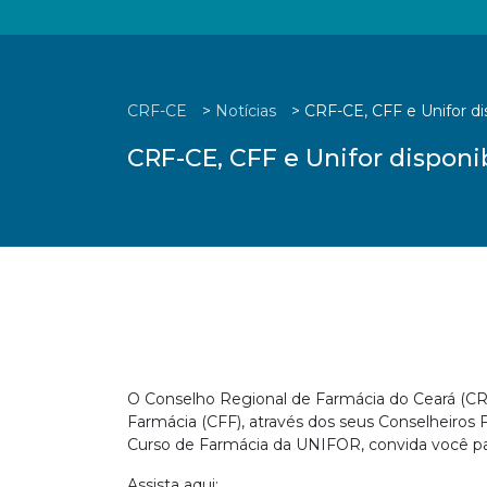
CRF-CE
>
Notícias
>
CRF-CE, CFF e Unifor di
CRF-CE, CFF e Unifor disponi
O Conselho Regional de Farmácia do Ceará (CRF
Farmácia (CFF), através dos seus Conselheiros Fe
Curso de Farmácia da UNIFOR, convida você par
Assista aqui: