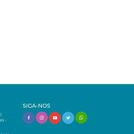
SIGA-NOS
0
es -