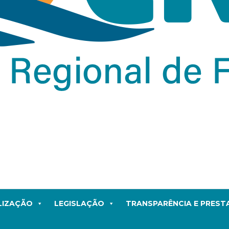
LIZAÇÃO
LEGISLAÇÃO
TRANSPARÊNCIA E PRES