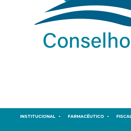
INSTITUCIONAL
FARMACÊUTICO
FISCA