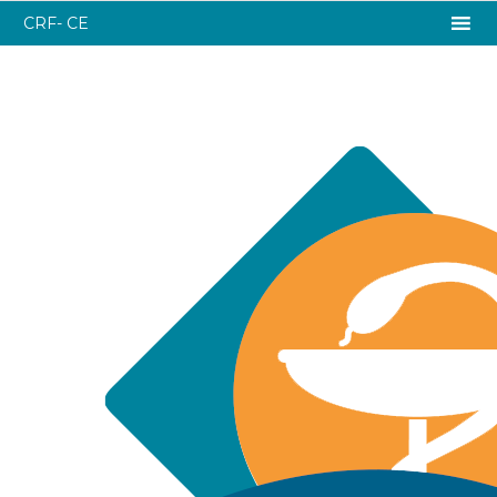
CRF- CE