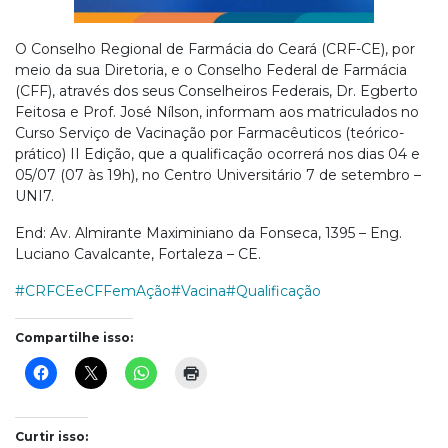
O Conselho Regional de Farmácia do Ceará (CRF-CE), por
meio da sua Diretoria, e o Conselho Federal de Farmácia
(CFF), através dos seus Conselheiros Federais, Dr. Egberto
Feitosa e Prof. José Nílson, informam aos matriculados no
Curso Serviço de Vacinação por Farmacêuticos (teórico-
prático) II Edição, que a qualificação ocorrerá nos dias 04 e
05/07 (07 às 19h), no Centro Universitário 7 de setembro –
UNI7.
End: Av. Almirante Maximiniano da Fonseca, 1395 – Eng.
Luciano Cavalcante, Fortaleza – CE.
#CRFCEeCFFemAção
#Vacina
#Qualificação
Compartilhe isso:
Curtir isso: