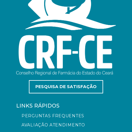
PESQUISA DE SATISFAÇÃO
LINKS RÁPIDOS
PERGUNTAS FREQUENTES
AVALIAÇÃO ATENDIMENTO