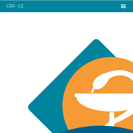
CRF- CE