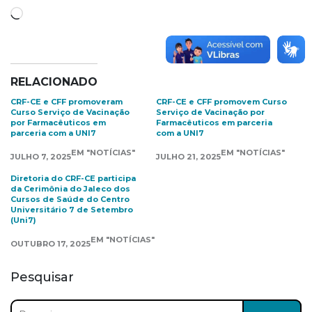
Carregando...
RELACIONADO
CRF-CE e CFF promoveram
CRF-CE e CFF promovem Curso
Curso Serviço de Vacinação
Serviço de Vacinação por
por Farmacêuticos em
Farmacêuticos em parceria
parceria com a UNI7
com a UNI7
EM "NOTÍCIAS"
EM "NOTÍCIAS"
JULHO 7, 2025
JULHO 21, 2025
Diretoria do CRF-CE participa
da Cerimônia do Jaleco dos
Cursos de Saúde do Centro
Universitário 7 de Setembro
(Uni7)
EM "NOTÍCIAS"
OUTUBRO 17, 2025
Pesquisar
Pesquisar