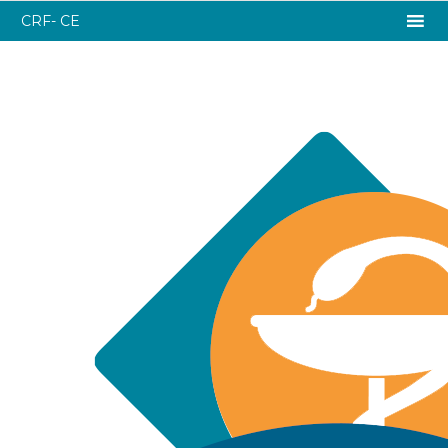
CRF- CE