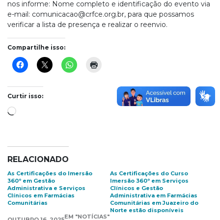
nos informe: Nome completo e identificação do evento via
e-mail:
comunicacao@crfce.org.br
, para que possamos
verificar a lista de presença e realizar o reenvio.
Compartilhe isso:
Curtir isso:
Carregando...
RELACIONADO
As Certificações do Imersão
As Certificações do Curso
360º em Gestão
Imersão 360º em Serviços
Administrativa e Serviços
Clínicos e Gestão
Clínicos em Farmácias
Administrativa em Farmácias
Comunitárias
Comunitárias em Juazeiro do
Norte estão disponíveis
EM "NOTÍCIAS"
OUTUBRO 16, 2025