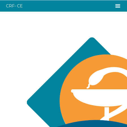
CRF- CE