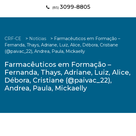
3099-8805
(85)
CRF-CE
>
Notícias
>
Farmacêuticos em Formação –
Fernanda, Thays, Adriane, Luiz, Alice, Débora, Cristiane
(@paivac_22), Andrea, Paula, Mickaelly
Farmacêuticos em Formação –
Fernanda, Thays, Adriane, Luiz, Alice,
Débora, Cristiane (@paivac_22),
Andrea, Paula, Mickaelly