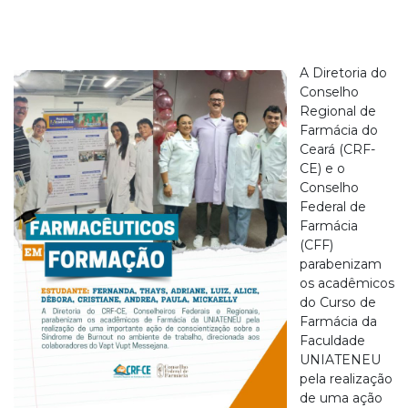
A Diretoria do
Conselho
Regional de
Farmácia do
Ceará (CRF-
CE) e o
Conselho
Federal de
Farmácia
(CFF)
parabenizam
os acadêmicos
do Curso de
Farmácia da
Faculdade
UNIATENEU
pela realização
de uma ação