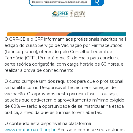
O CRF-CE e o CFF informam aos profissionais inscritos na II
edição do curso Serviço de Vacinação por Farmacêuticos
(teórico-prático), oferecido pelo Conselho Federal de
Farmácia (CFF), têm até o dia 31 de maio para concluir a
parte teórica obrigatória, com carga horária de 60 horas, e
realizar a prova de conhecimento.
O curso cumpre um dos requisitos para que o profissional
se habilite como Responsável Técnico em serviços de
vacinação. Os aprovados nesta primeira fase — ou seja,
aqueles que obtiverem o aproveitamento mínimo exigido
de 60% — terão a oportunidade de se matricular na etapa
prática, à medida que as turmas forem abertas.
O conteúdo está disponível na plataforma
www.edufarma.cff.org.br
. Acesse e continue seus estudos