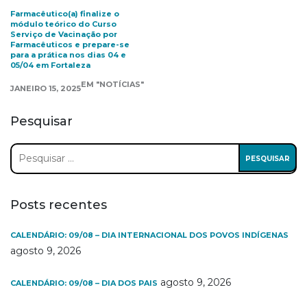
Farmacêutico(a) finalize o
módulo teórico do Curso
Serviço de Vacinação por
Farmacêuticos e prepare-se
para a prática nos dias 04 e
05/04 em Fortaleza
EM "NOTÍCIAS"
JANEIRO 15, 2025
Pesquisar
Pesquisar
por:
Posts recentes
CALENDÁRIO: 09/08 – DIA INTERNACIONAL DOS POVOS INDÍGENAS
agosto 9, 2026
agosto 9, 2026
CALENDÁRIO: 09/08 – DIA DOS PAIS