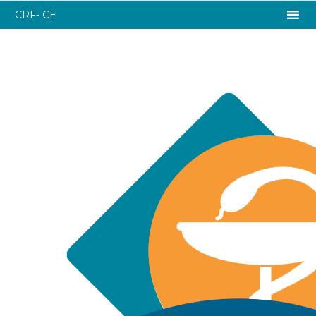
CRF- CE