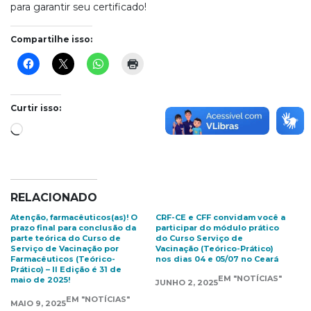
para garantir seu certificado!
Compartilhe isso:
Curtir isso:
Carregando...
RELACIONADO
Atenção, farmacêuticos(as)! O
CRF-CE e CFF convidam você a
prazo final para conclusão da
participar do módulo prático
parte teórica do Curso de
do Curso Serviço de
Serviço de Vacinação por
Vacinação (Teórico-Prático)
Farmacêuticos (Teórico-
nos dias 04 e 05/07 no Ceará
Prático) – II Edição é 31 de
EM "NOTÍCIAS"
maio de 2025!
JUNHO 2, 2025
EM "NOTÍCIAS"
MAIO 9, 2025