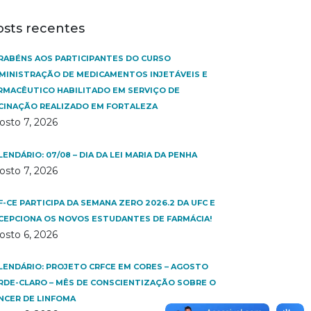
osts recentes
RABÉNS AOS PARTICIPANTES DO CURSO
MINISTRAÇÃO DE MEDICAMENTOS INJETÁVEIS E
RMACÊUTICO HABILITADO EM SERVIÇO DE
CINAÇÃO REALIZADO EM FORTALEZA
osto 7, 2026
LENDÁRIO: 07/08 – DIA DA LEI MARIA DA PENHA
osto 7, 2026
F-CE PARTICIPA DA SEMANA ZERO 2026.2 DA UFC E
CEPCIONA OS NOVOS ESTUDANTES DE FARMÁCIA!
osto 6, 2026
LENDÁRIO: PROJETO CRFCE EM CORES – AGOSTO
RDE-CLARO – MÊS DE CONSCIENTIZAÇÃO SOBRE O
NCER DE LINFOMA