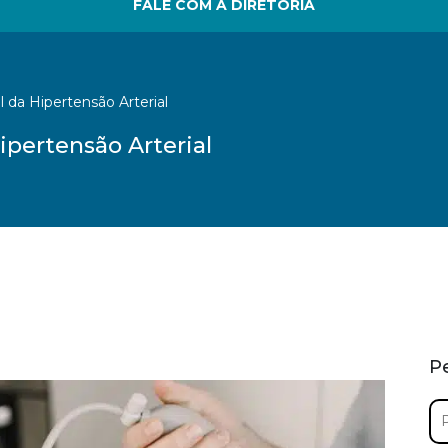
FALE COM A DIRETORIA
 da Hipertensão Arterial
ipertensão Arterial
P
Pe
por