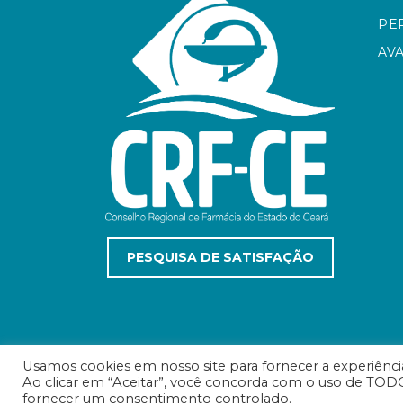
PE
AV
PESQUISA DE SATISFAÇÃO
Usamos cookies em nosso site para fornecer a experiência 
Ao clicar em “Aceitar”, você concorda com o uso de TODO
© Conselho Regional de Farmácia do Estado do C
fornecer um consentimento controlado.