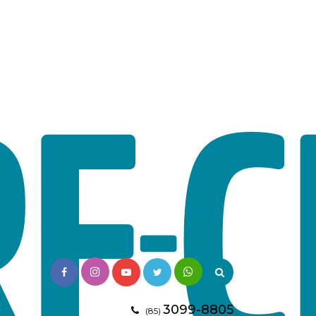
3099-8805
(85)