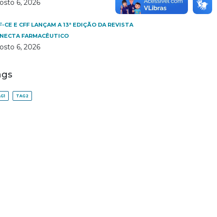
osto 6, 2026
F-CE E CFF LANÇAM A 13ª EDIÇÃO DA REVISTA
NECTA FARMACÊUTICO
osto 6, 2026
ags
G1
TAG2