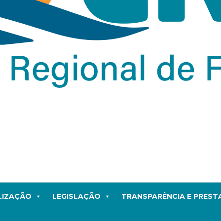
LIZAÇÃO
LEGISLAÇÃO
TRANSPARÊNCIA E PRES