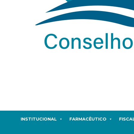
INSTITUCIONAL
FARMACÊUTICO
FISCA