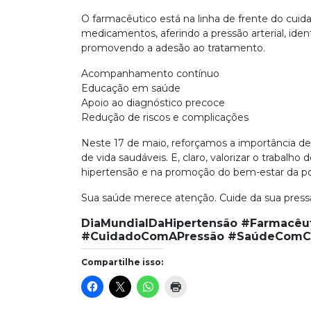
O farmacêutico está na linha de frente do cuida
medicamentos, aferindo a pressão arterial, ide
promovendo a adesão ao tratamento.
Acompanhamento contínuo
Educação em saúde
Apoio ao diagnóstico precoce
Redução de riscos e complicações
Neste 17 de maio, reforçamos a importância de 
de vida saudáveis. E, claro, valorizar o trabalh
hipertensão e na promoção do bem-estar da p
Sua saúde merece atenção. Cuide da sua press
DiaMundialDaHipertensão #Farmacêut
#CuidadoComAPressão #SaúdeComCo
Compartilhe isso: