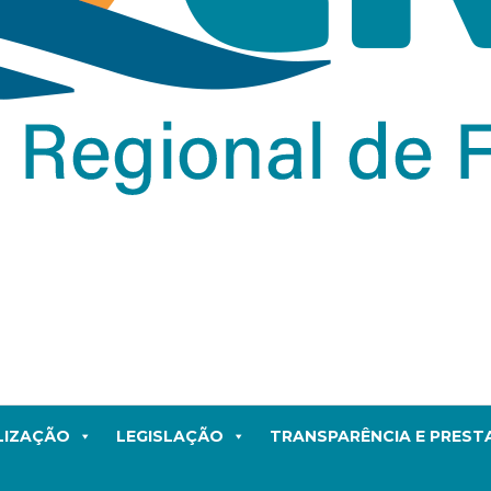
LIZAÇÃO
LEGISLAÇÃO
TRANSPARÊNCIA E PRES