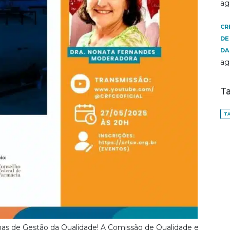
ag
CR
DE
DA
ag
T
TA
mas de Gestão da Qualidade! A Comissão de Qualidade e