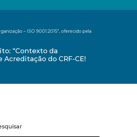
ganização – ISO 9001:2015”, oferecido pela
to: “Contexto da
 e Acreditação do CRF-CE!
esquisar