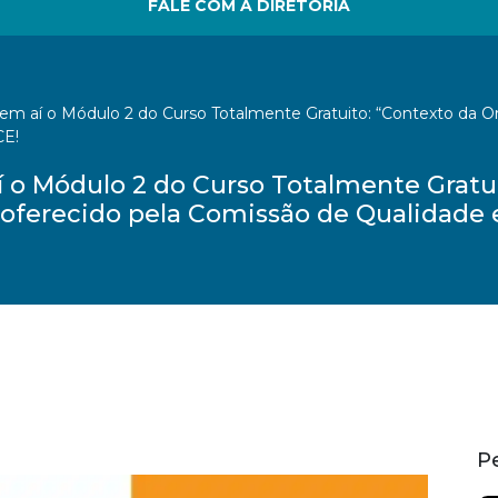
FALE COM A DIRETORIA
m aí o Módulo 2 do Curso Totalmente Gratuito: “Contexto da Or
CE!
 o Módulo 2 do Curso Totalmente Gratui
, oferecido pela Comissão de Qualidade
P