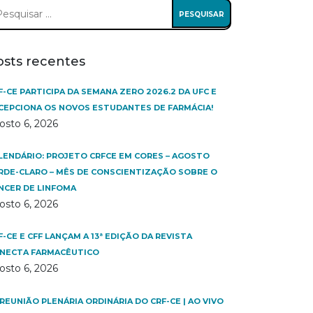
squisar
:
osts recentes
F-CE PARTICIPA DA SEMANA ZERO 2026.2 DA UFC E
CEPCIONA OS NOVOS ESTUDANTES DE FARMÁCIA!
osto 6, 2026
LENDÁRIO: PROJETO CRFCE EM CORES – AGOSTO
RDE-CLARO – MÊS DE CONSCIENTIZAÇÃO SOBRE O
NCER DE LINFOMA
osto 6, 2026
F-CE E CFF LANÇAM A 13ª EDIÇÃO DA REVISTA
NECTA FARMACÊUTICO
osto 6, 2026
 REUNIÃO PLENÁRIA ORDINÁRIA DO CRF-CE | AO VIVO