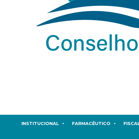
INSTITUCIONAL
FARMACÊUTICO
FISCA