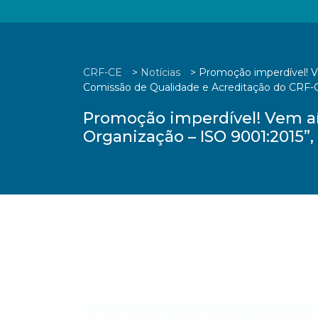
CRF-CE
>
Notícias
>
Promoção imperdível! Ve
Comissão de Qualidade e Acreditação do CRF-
Promoção imperdível! Vem aí
Organização – ISO 9001:2015”