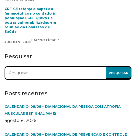
CRF-CE reforça o papel do
farmacêutico no cuidado à
população LGBTQIAPN+ e
outras vulnerabilizadas em
reunião da Comissão de
Saúde
EM "NOTÍCIAS"
JULHO 9, 2025
Pesquisar
Pesquisar
por:
Posts recentes
CALENDÁRIO: 08/08 – DIA NACIONAL DA PESSOA COM ATROFIA
MUSCULAR ESPINHAL (AME)
agosto 8, 2026
CALENDÁRIO: 08/08 – DIA NACIONAL DE PREVENÇÃO E CONTROLE