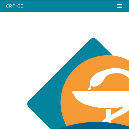
CRF- CE