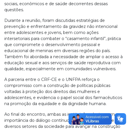
sociais, econômicos e de saúde decorrentes dessas
questões.
Durante a reunião, foram discutidas estratégias de
prevenção e enfrentamento da gravidez não intencional
entre adolescentes e jovens, bem como ações
intersetoriais para combater o “casamento infantil”, prática
que compromete o desenvolvimento pessoal e
educacional de meninas em diversas regiões do país.
Também foi abordada a necessidade de ampliar o acesso à
educação sexual e aos serviços de saúde reprodutiva com
qualidade, especialmente em comunidades vulneráveis.
A parceria entre o CRF-CE e o UNFPA reforça o
compromisso com a construção de políticas públicas
voltadas à proteção dos direitos das mulheres e
adolescentes, e evidencia o papel social dos farmacêuticos
na promoção da equidade e da dignidade humana.
Ao final do encontro, ambas as instituições destacaram a
importância do diálogo contínuo e da articulação entre os
diversos setores da sociedade para avançar na construção