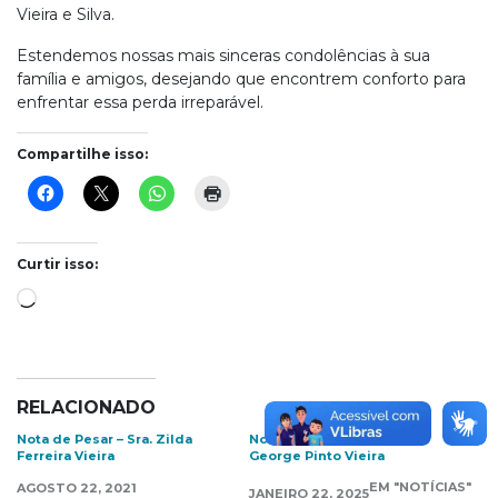
Vieira e Silva.
Estendemos nossas mais sinceras condolências à sua
família e amigos, desejando que encontrem conforto para
enfrentar essa perda irreparável.
Compartilhe isso:
Curtir isso:
Carregando...
RELACIONADO
Nota de Pesar – Sra. Zilda
Nota de Pesar – Senhor
Ferreira Vieira
George Pinto Vieira
EM "NOTÍCIAS"
AGOSTO 22, 2021
JANEIRO 22, 2025