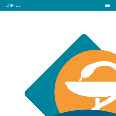
CRF- CE