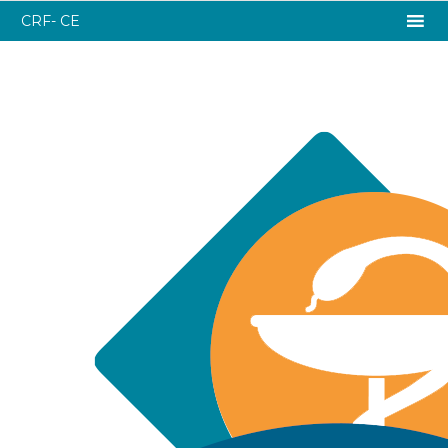
CRF- CE