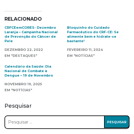
RELACIONADO
CRFCEemCORES- Dezembro
Bloquinho do Cuidado
Laranja – Campanha Nacional
Farmacêutico do CRF-CE: Se
de Prevenção do Câncer de
alimente bem e hidrate-se
Pele
bastante!
DEZEMBRO 22, 2022
FEVEREIRO 11, 2024
EM "DESTAQUES"
EM "NOTÍCIAS"
Calendário da Saúde: Dia
Nacional de Combate à
Dengue – 19 de Novembro
NOVEMBRO 19, 2025
EM "NOTÍCIAS"
Pesquisar
Pesquisar
por: