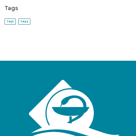
Tags
TAG1
TAG2