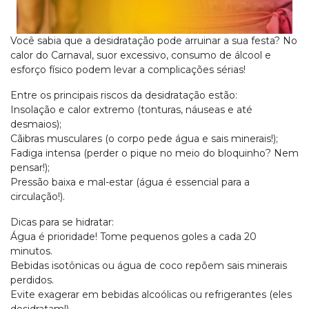
Você sabia que a desidratação pode arruinar a sua festa? No
calor do Carnaval, suor excessivo, consumo de álcool e
esforço físico podem levar a complicações sérias!
Entre os principais riscos da desidratação estão:
Insolação e calor extremo (tonturas, náuseas e até
desmaios);
Cãibras musculares (o corpo pede água e sais minerais!);
Fadiga intensa (perder o pique no meio do bloquinho? Nem
pensar!);
Pressão baixa e mal-estar (água é essencial para a
circulação!).
Dicas para se hidratar:
Água é prioridade! Tome pequenos goles a cada 20
minutos.
Bebidas isotônicas ou água de coco repõem sais minerais
perdidos.
Evite exagerar em bebidas alcoólicas ou refrigerantes (eles