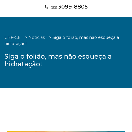
3099-8805
(85)
CRF-CE
>
Notícias
>
Siga o folião, mas não esqueça a
hidratação!
Siga o folião, mas não esqueça a
hidratação!