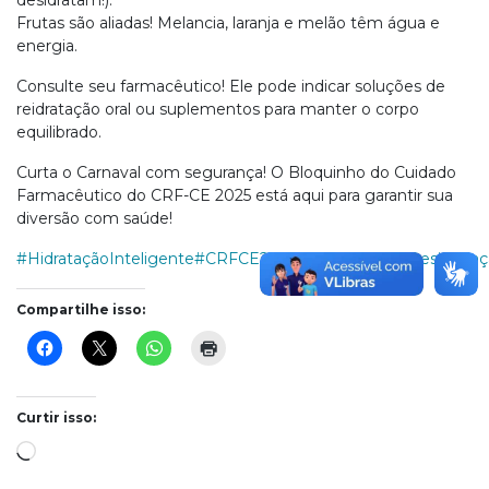
desidratam!).
Frutas são aliadas! Melancia, laranja e melão têm água e
energia.
Consulte seu farmacêutico! Ele pode indicar soluções de
reidratação oral ou suplementos para manter o corpo
equilibrado.
Curta o Carnaval com segurança! O Bloquinho do Cuidado
Farmacêutico do CRF-CE 2025 está aqui para garantir sua
diversão com saúde!
#HidrataçãoInteligente
#CRFCE2025
#CarnavalSemDesidrataç
Compartilhe isso:
Curtir isso:
Carregando...