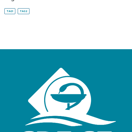
TAG1
TAG2