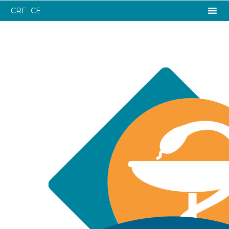
CRF- CE