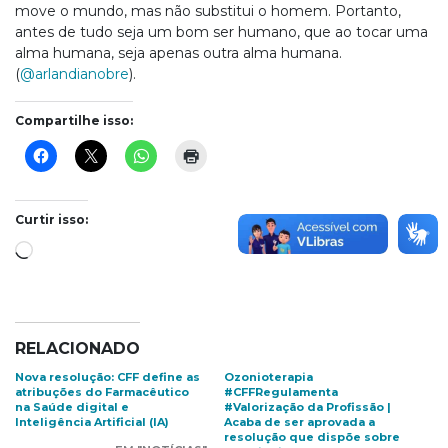
move o mundo, mas não substitui o homem. Portanto,
antes de tudo seja um bom ser humano, que ao tocar uma
alma humana, seja apenas outra alma humana.
(
@arlandianobre
).
Compartilhe isso:
Curtir isso:
Carregando...
RELACIONADO
Nova resolução: CFF define as
Ozonioterapia
atribuções do Farmacêutico
#CFFRegulamenta
na Saúde digital e
#Valorização da Profissão |
Inteligência Artificial (IA)
Acaba de ser aprovada a
resolução que dispõe sobre