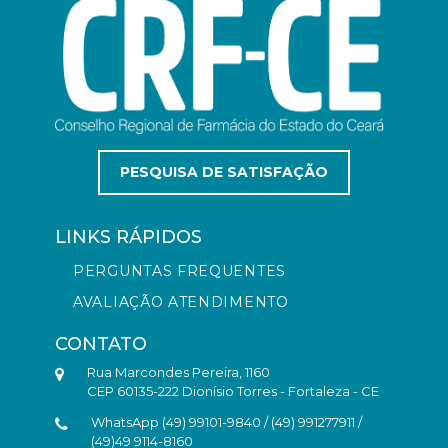
PESQUISA DE SATISFAÇÃO
LINKS RÁPIDOS
PERGUNTAS FREQUENTES
AVALIAÇÃO ATENDIMENTO
CONTATO
Rua Marcondes Pereira, 1160
CEP 60135-222 Dionísio Torres - Fortaleza - CE
WhatsApp (49) 99101-9840 / (49) 991277911 /
(49)49 9114-8160