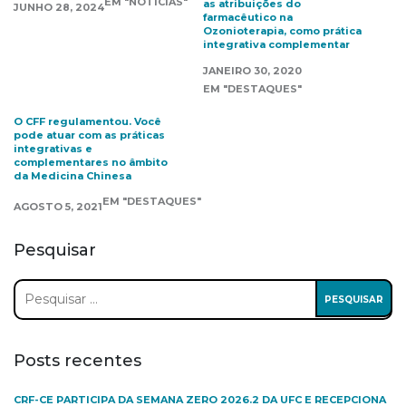
EM "NOTÍCIAS"
as atribuições do
JUNHO 28, 2024
farmacêutico na
Ozonioterapia, como prática
integrativa complementar
JANEIRO 30, 2020
EM "DESTAQUES"
O CFF regulamentou. Você
pode atuar com as práticas
integrativas e
complementares no âmbito
da Medicina Chinesa
EM "DESTAQUES"
AGOSTO 5, 2021
Pesquisar
Pesquisar
por:
Posts recentes
CRF-CE PARTICIPA DA SEMANA ZERO 2026.2 DA UFC E RECEPCIONA