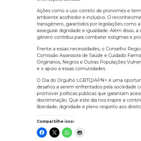
Ações como o uso correto de pronomes e term
ambiente acolhedor e inclusivo. O reconhecime
transgênero, garantidos por legislações como a
assegurar dignidade e igualdade. Além disso, a
gênero contribui para combater estigmas e pro
Frente a essas necessidades, o Conselho Regio
Comissão Assessora de Saúde e Cuidado Farm
Originários, Negros e Outras Populações Vulne
e o apoio a essas comunidades.
O Dia do Orgulho LGBTQIAPN+ é uma oportunida
desafios a serem enfrentados pela sociedad
promover políticas públicas que garantam acesso
discriminação. Que este dia nos inspire a cont
liberdade, dignidade e pleno respeito aos direi
Compartilhe isso: