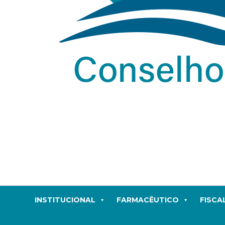
INSTITUCIONAL
FARMACÊUTICO
FISCA