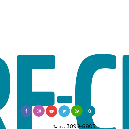
3099-8805
(85)