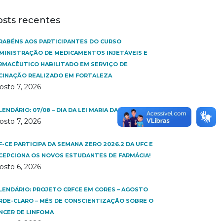
osts recentes
RABÉNS AOS PARTICIPANTES DO CURSO
MINISTRAÇÃO DE MEDICAMENTOS INJETÁVEIS E
RMACÊUTICO HABILITADO EM SERVIÇO DE
CINAÇÃO REALIZADO EM FORTALEZA
osto 7, 2026
LENDÁRIO: 07/08 – DIA DA LEI MARIA DA PENHA
osto 7, 2026
F-CE PARTICIPA DA SEMANA ZERO 2026.2 DA UFC E
CEPCIONA OS NOVOS ESTUDANTES DE FARMÁCIA!
osto 6, 2026
LENDÁRIO: PROJETO CRFCE EM CORES – AGOSTO
RDE-CLARO – MÊS DE CONSCIENTIZAÇÃO SOBRE O
NCER DE LINFOMA