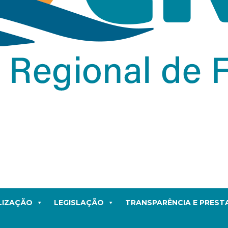
LIZAÇÃO
LEGISLAÇÃO
TRANSPARÊNCIA E PRES