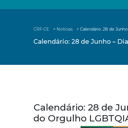
CRF-CE
>
Notícias
>
Calendário: 28 de Junh
Calendário: 28 de Junho – D
Calendário: 28 de Ju
do Orgulho LGBTQ