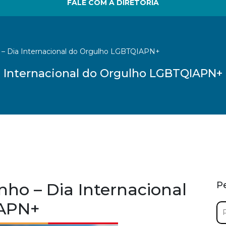
FALE COM A DIRETORIA
o – Dia Internacional do Orgulho LGBTQIAPN+
ia Internacional do Orgulho LGBTQIAPN+
nho – Dia Internacional
P
IAPN+
Pe
por