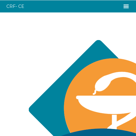
CRF- CE