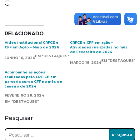
Carregando...
RELACIONADO
Vídeo institucional CRFCE e
CRFCE e CFF em ação –
CFF em Ação – Maio de 2026
Atividades realizadas no mês
de Fevereiro de 2024
EM "DESTAQUES"
JUNHO 16, 2026
EM "DESTAQUES"
MARÇO 18, 2024
Acompanhe as ações
realizadas pelo CRF-CE em
parceria com o CFF no mês de
Janeiro de 2024
FEVEREIRO 28, 2024
EM "DESTAQUES"
Pesquisar
Pesquisar
por: