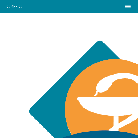
CRF- CE