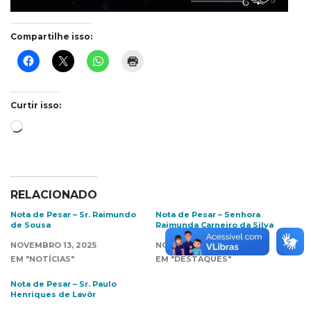
Compartilhe isso:
Curtir isso:
Carregando...
RELACIONADO
Nota de Pesar – Sr. Raimundo
Nota de Pesar – Senhora
de Sousa
Raimunda Carneiro da Silva
NOVEMBRO 13, 2025
NOVEMBRO 25, 2021
EM "NOTÍCIAS"
EM "DESTAQUES"
Nota de Pesar – Sr. Paulo
Henriques de Lavôr