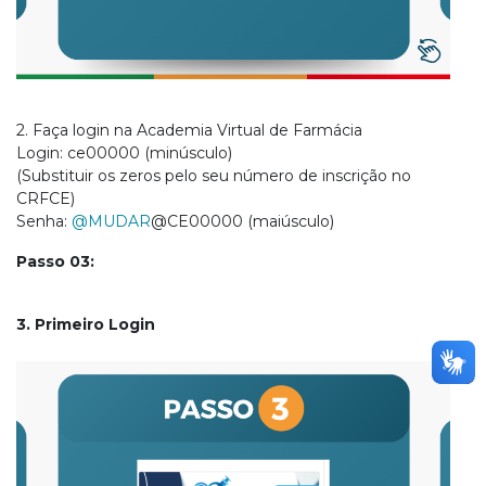
2. Faça login na Academia Virtual de Farmácia
Login: ce00000 (minúsculo)
(Substituir os zeros pelo seu número de inscrição no
CRFCE)
Senha:
@MUDAR
@CE00000 (maiúsculo)
Passo 03:
3. Primeiro Login