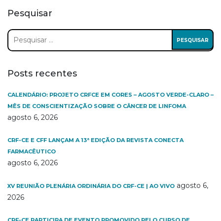
Pesquisar
Pesquisar
por:
Posts recentes
CALENDÁRIO: PROJETO CRFCE EM CORES – AGOSTO VERDE-CLARO –
MÊS DE CONSCIENTIZAÇÃO SOBRE O CÂNCER DE LINFOMA
agosto 6, 2026
CRF-CE E CFF LANÇAM A 13ª EDIÇÃO DA REVISTA CONECTA
FARMACÊUTICO
agosto 6, 2026
agosto 6,
XV REUNIÃO PLENÁRIA ORDINÁRIA DO CRF-CE | AO VIVO
2026
CRF-CE PARTICIPA DE EVENTO PROMOVIDO PELO CURSO DE