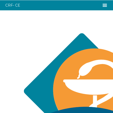
CRF- CE