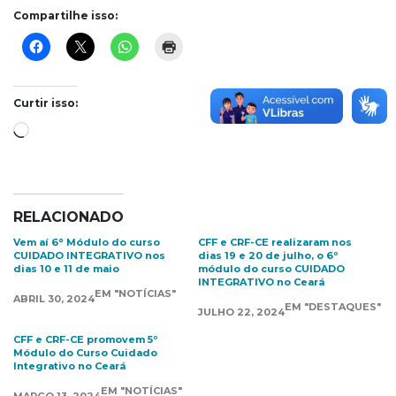
Compartilhe isso:
Curtir isso:
Carregando...
RELACIONADO
Vem aí 6° Módulo do curso
CFF e CRF-CE realizaram nos
CUIDADO INTEGRATIVO nos
dias 19 e 20 de julho, o 6º
dias 10 e 11 de maio
módulo do curso CUIDADO
INTEGRATIVO no Ceará
EM "NOTÍCIAS"
ABRIL 30, 2024
EM "DESTAQUES"
JULHO 22, 2024
CFF e CRF-CE promovem 5º
Módulo do Curso Cuidado
Integrativo no Ceará
EM "NOTÍCIAS"