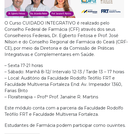
O Curso CUIDADO INTEGRATIVO é realizado pelo
Conselho Federal de Farmácia (CFF) através dos seus
Conselheiros Federais, Dr. Egberto Feitosa e Prof. José
Nílson e do Conselho Regional de Farmácia do Ceará (CRF-
CE), por meio da Diretoria e da Comissão de Práticas
Integrativas e Complementares em Saúde.
– Sexta 17-21 horas
– Sábado: Manhã 8-12/ Intervalo 12-13 / Tarde 13 – 17 horas
– Local: Auditório da Faculdade Rodolfo Teófilo FRT e
Faculdade Multiversa Fortaleza End: Av. Imperador 1360,
Farias Brito
– Floralterapia – Profª Prof. Janaíne R. Martins
Este módulo conta com a parceria da Faculdade Rodolfo
Teófilo FRT e Faculdade Multiversa Fortaleza.
Estudantes de Farmácia podem participar como ouvintes.