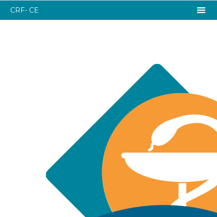
CRF- CE