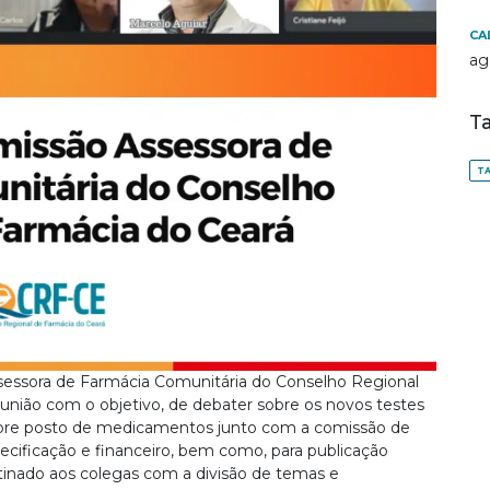
CA
ag
T
TA
Assessora de Farmácia Comunitária do Conselho Regional
união com o objetivo, de debater sobre os novos testes
obre posto de medicamentos junto com a comissão de
precificação e financeiro, bem como, para publicação
stinado aos colegas com a divisão de temas e