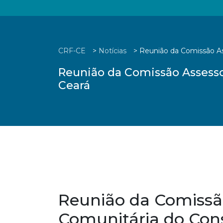
CRF-CE
>
Notícias
>
Reunião da Comissão As
Reunião da Comissão Assesso
Ceará
Reunião da Comissã
Comunitária do Con