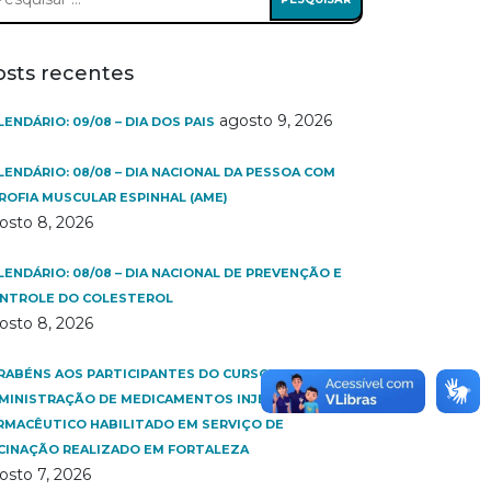
:
osts recentes
agosto 9, 2026
LENDÁRIO: 09/08 – DIA DOS PAIS
LENDÁRIO: 08/08 – DIA NACIONAL DA PESSOA COM
ROFIA MUSCULAR ESPINHAL (AME)
osto 8, 2026
LENDÁRIO: 08/08 – DIA NACIONAL DE PREVENÇÃO E
NTROLE DO COLESTEROL
osto 8, 2026
RABÉNS AOS PARTICIPANTES DO CURSO
MINISTRAÇÃO DE MEDICAMENTOS INJETÁVEIS E
RMACÊUTICO HABILITADO EM SERVIÇO DE
CINAÇÃO REALIZADO EM FORTALEZA
osto 7, 2026