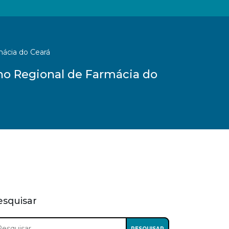
mácia do Ceará
ho Regional de Farmácia do
esquisar
squisar