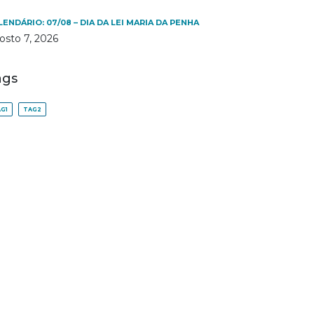
LENDÁRIO: 07/08 – DIA DA LEI MARIA DA PENHA
osto 7, 2026
ags
G1
TAG2