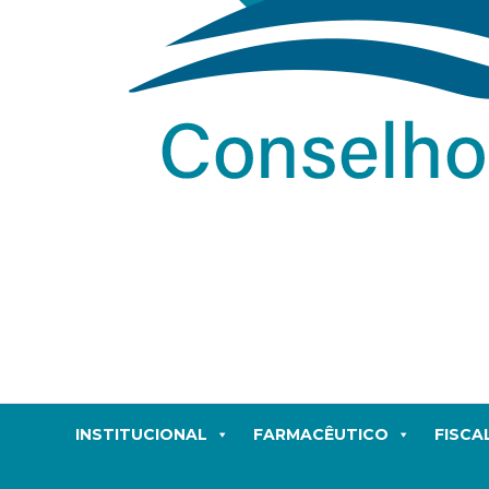
INSTITUCIONAL
FARMACÊUTICO
FISCA