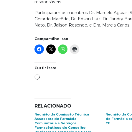
responsáveis.
Participaram os membros Dr. Marcelo Aguiar (Sec
Gerardo Macêdo, Dr. Edson Luiz, Dr. Jandry Barr
Nato, Dr. Jailson Resende, e Dra. Marcia Carlos.
Compartilhe isso:
Curtir isso:
Carregando...
RELACIONADO
Reunião da Comissão Técnica
Reunião da Co
Assessora de Farmácia
de Farmácia c
Comunitária e Serviços
CE
Farmacêuticos do Conselho