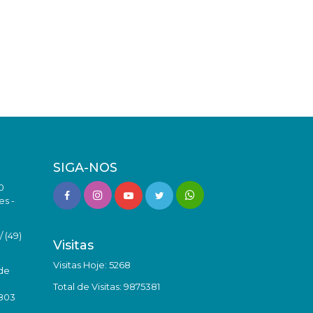
SIGA-NOS
0
es -
 (49)
Visitas
Visitas Hoje: 5268
de
Total de Visitas: 9875381
8803