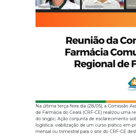
Na última terça-feira dia (28/05), a Comissão 
de Farmácia do Ceará (CRF-CE) realizou uma re
do sngpc; Ação conjunta de esclarecimento s
logística; viabilização de um curso prático em 
mensal ou trimestral para o site do CRF-CE de