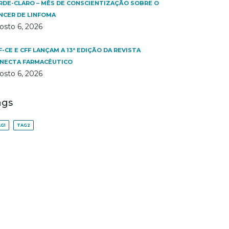
RDE-CLARO – MÊS DE CONSCIENTIZAÇÃO SOBRE O
NCER DE LINFOMA
osto 6, 2026
F-CE E CFF LANÇAM A 13ª EDIÇÃO DA REVISTA
NECTA FARMACÊUTICO
osto 6, 2026
ags
G1
TAG2