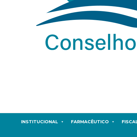
INSTITUCIONAL
FARMACÊUTICO
FISCA