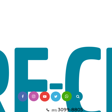
3099-8805
(85)