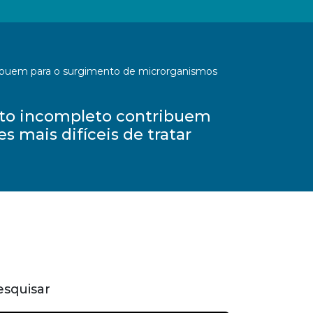
ribuem para o surgimento de microrganismos
nto incompleto contribuem
 mais difíceis de tratar
esquisar