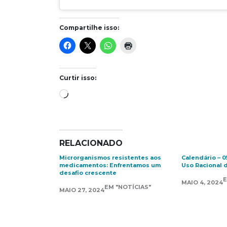
Compartilhe isso:
Curtir isso:
Carregando...
RELACIONADO
Microrganismos resistentes aos
Calendário – 0
medicamentos: Enfrentamos um
Uso Racional
desafio crescente
E
MAIO 4, 2024
EM "NOTÍCIAS"
MAIO 27, 2024