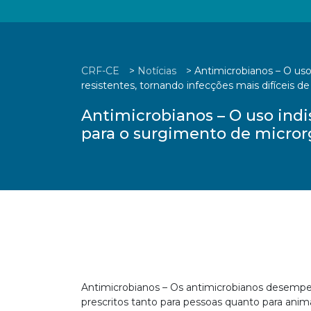
CRF-CE
>
Notícias
>
Antimicrobianos – O us
resistentes, tornando infecções mais difíceis de 
Antimicrobianos – O uso in
para o surgimento de microrg
Antimicrobianos – Os antimicrobianos desempe
prescritos tanto para pessoas quanto para anim