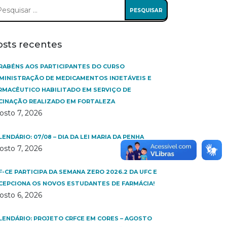
squisar
:
osts recentes
RABÉNS AOS PARTICIPANTES DO CURSO
MINISTRAÇÃO DE MEDICAMENTOS INJETÁVEIS E
RMACÊUTICO HABILITADO EM SERVIÇO DE
CINAÇÃO REALIZADO EM FORTALEZA
osto 7, 2026
LENDÁRIO: 07/08 – DIA DA LEI MARIA DA PENHA
osto 7, 2026
F-CE PARTICIPA DA SEMANA ZERO 2026.2 DA UFC E
CEPCIONA OS NOVOS ESTUDANTES DE FARMÁCIA!
osto 6, 2026
LENDÁRIO: PROJETO CRFCE EM CORES – AGOSTO