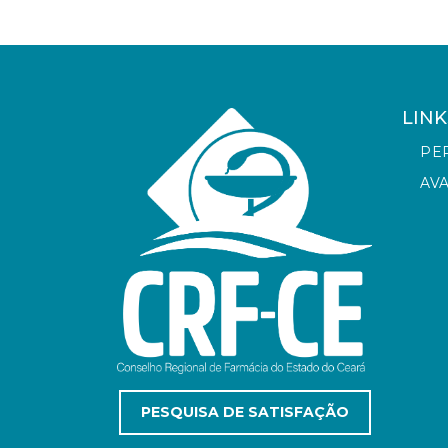
LINK
PE
AV
PESQUISA DE SATISFAÇÃO