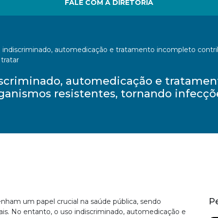
FALE COM A DIRETORIA
o indiscriminado, automedicação e tratamento incompleto cont
tratar
discriminado, automedicação e tratame
anismos resistentes, tornando infecções
P
nham um papel crucial na saúde pública, sendo
ais. No entanto, o uso indiscriminado, automedicação e