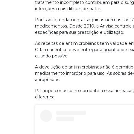
tratamento incompleto contribuem para o surg
infecções mais difíceis de tratar.
Por isso, é fundamental seguir as normas sanit
medicamentos. Desde 2010, a Anvisa controla 
específicas para sua prescrição e utilização.
As receitas de antimicrobianos têm validade em 
O farmacêutico deve entregar a quantidade exa
quando possível.
A devolução de antimicrobianos não é permitid
medicamento impróprio para uso. As sobras de
apropriados.
Participe conosco no combate a essa ameaça g
diferença.