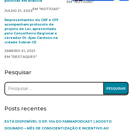
políticas em Brasília
EM "NOTÍCIAS"
EM "NOTÍCIAS"
JULHO 21, 2023
Representantes do CRF e CFF
acompanham protocolo de
projeto de Lei, apresentado
pelo Conselheiro Regional e
vereador Dr. Ajax Cardozo na
cidade Sobral-CE
JANEIRO 21, 2021
EM "DESTAQUES"
Pesquisar
Pesquisar
por:
Posts recentes
ESTÁ DISPONÍVEL O EP. 104 DO FARMAPODCAST | AGOSTO
DOURADO – MÊS DE CONSCIENTIZAÇÃO E INCENTIVO AO