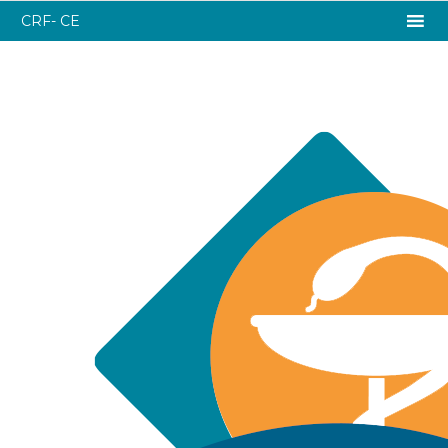
CRF- CE