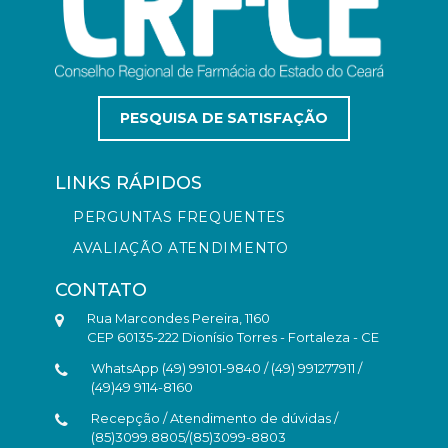
PESQUISA DE SATISFAÇÃO
LINKS RÁPIDOS
PERGUNTAS FREQUENTES
AVALIAÇÃO ATENDIMENTO
CONTATO
Rua Marcondes Pereira, 1160
CEP 60135-222 Dionísio Torres - Fortaleza - CE
WhatsApp (49) 99101-9840 / (49) 991277911 /
(49)49 9114-8160
Recepção / Atendimento de dúvidas /
(85)3099.8805/(85)3099-8803