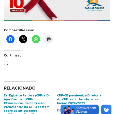
Compartilhe isso:
Curtir isso:
Carregando...
RELACIONADO
Dr. Egberto Feitosa (CFF) e Dr.
CRF-CE parabeniza Diretoria
Ajax Cardozo, CRF-
do CFF reconduzida para o
CE)membros da Comissão
biênio 2026/2027
Parlamentar do CFF debatem
DEZEMBRO 16, 2025
sobre as articulações