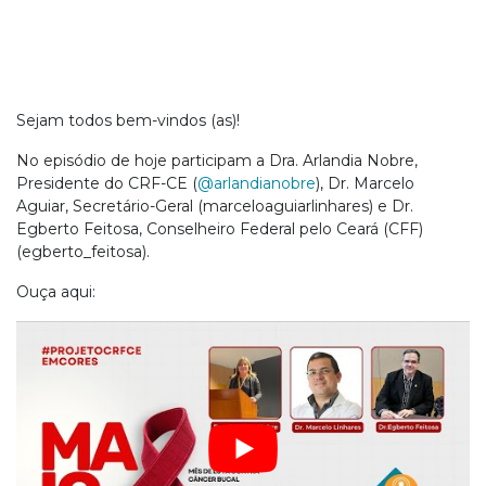
Sejam todos bem-vindos (as)!
No episódio de hoje participam a Dra. Arlandia Nobre,
Presidente do CRF-CE (
@arlandianobre
), Dr. Marcelo
Aguiar, Secretário-Geral (marceloaguiarlinhares) e Dr.
Egberto Feitosa, Conselheiro Federal pelo Ceará (CFF)
(egberto_feitosa).
Ouça aqui: