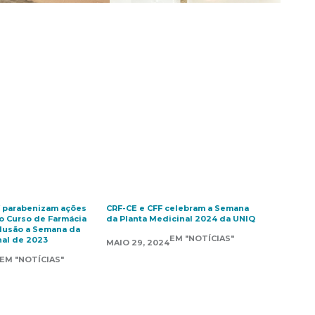
 parabenizam ações
CRF-CE e CFF celebram a Semana
lo Curso de Farmácia
da Planta Medicinal 2024 da UNIQ
alusão a Semana da
EM "NOTÍCIAS"
nal de 2023
MAIO 29, 2024
EM "NOTÍCIAS"