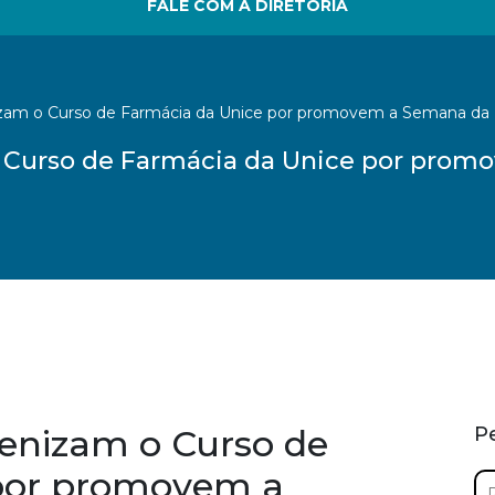
FALE COM A DIRETORIA
zam o Curso de Farmácia da Unice por promovem a Semana da P
 Curso de Farmácia da Unice por prom
enizam o Curso de
P
por promovem a
Pe