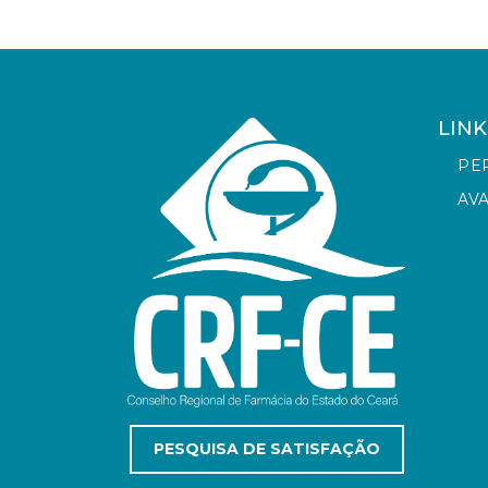
LINK
PE
AV
PESQUISA DE SATISFAÇÃO