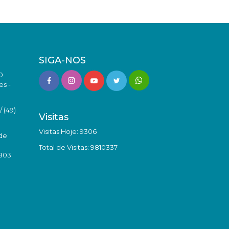
SIGA-NOS
0
es -
 (49)
Visitas
Visitas Hoje: 9306
de
Total de Visitas: 9810337
8803