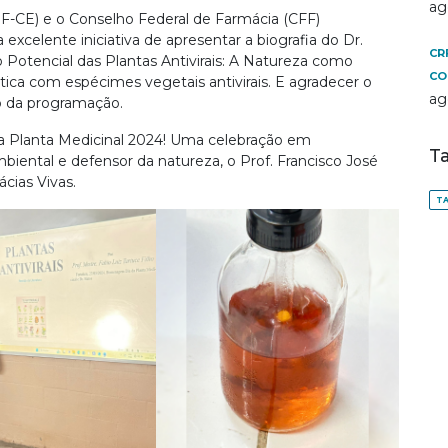
ag
F-CE) e o Conselho Federal de Farmácia (CFF)
xcelente iniciativa de apresentar a biografia do Dr.
CR
o Potencial das Plantas Antivirais: A Natureza como
CO
tica com espécimes vegetais antivirais. E agradecer o
ag
ão da programação.
ana Planta Medicinal 2024! Uma celebração em
T
ental e defensor da natureza, o Prof. Francisco José
cias Vivas.
TA