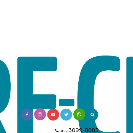
3099-8805
(85)