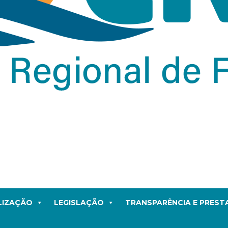
LIZAÇÃO
LEGISLAÇÃO
TRANSPARÊNCIA E PRES