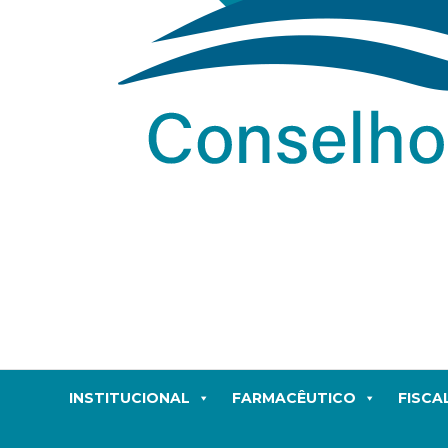
INSTITUCIONAL
FARMACÊUTICO
FISCA