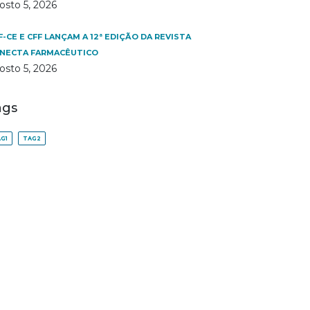
osto 5, 2026
F-CE E CFF LANÇAM A 12ª EDIÇÃO DA REVISTA
NECTA FARMACÊUTICO
osto 5, 2026
ags
G1
TAG2