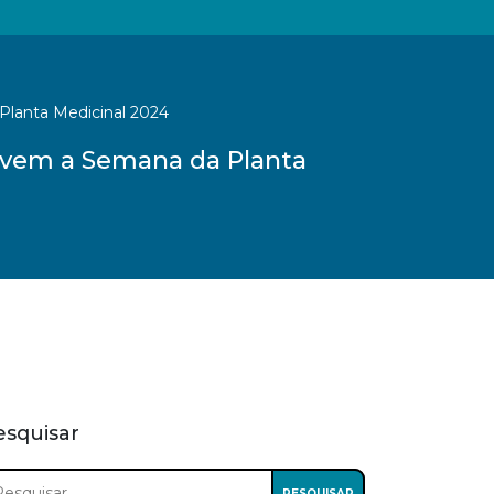
lanta Medicinal 2024
ovem a Semana da Planta
esquisar
squisar