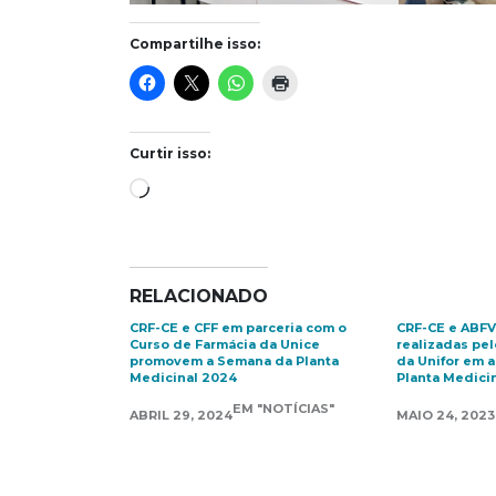
Compartilhe isso:
Curtir isso:
Carregando...
RELACIONADO
CRF-CE e CFF em parceria com o
CRF-CE e ABFV
Curso de Farmácia da Unice
realizadas pe
promovem a Semana da Planta
da Unifor em 
Medicinal 2024
Planta Medici
EM "NOTÍCIAS"
ABRIL 29, 2024
MAIO 24, 2023