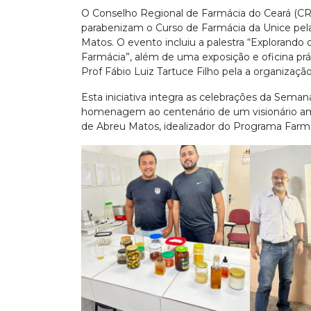
O Conselho Regional de Farmácia do Ceará (CR
parabenizam o Curso de Farmácia da Unice pela e
Matos. O evento incluiu a palestra “Explorando 
Farmácia”, além de uma exposição e oficina prá
Prof Fábio Luiz Tartuce Filho pela a organizaç
Esta iniciativa integra as celebrações da Sem
homenagem ao centenário de um visionário ambi
de Abreu Matos, idealizador do Programa Farmá