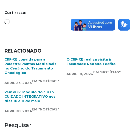
Curtir isso:
Carregando...
RELACIONADO
CRF-CE convida para a
O CRF-CE realiza visita à
Palestra: Plantas Medicinais
Faculdade Rodolfo Teófilo
no Cenário do Tratamento
EM "NOTÍCIAS"
Oncológico
ABRIL 18, 2024
EM "NOTÍCIAS"
ABRIL 23, 2024
Vem aí 6° Módulo do curso
CUIDADO INTEGRATIVO nos
dias 10 e 11 de maio
EM "NOTÍCIAS"
ABRIL 30, 2024
Pesquisar