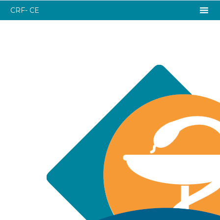
CRF- CE