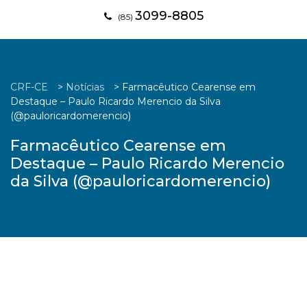
3099-8805
(85)
CRF-CE
>
Notícias
>
Farmacêutico Cearense em
Destaque – Paulo Ricardo Merencio da Silva
(@pauloricardomerencio)
Farmacêutico Cearense em
Destaque – Paulo Ricardo Merencio
da Silva (@pauloricardomerencio)