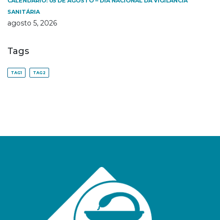
CALENDÁRIO: 05 DE AGOSTO – DIA NACIONAL DA VIGILÂNCIA
SANITÁRIA
agosto 5, 2026
Tags
TAG1
TAG2