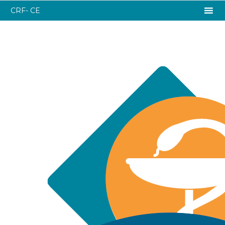
CRF- CE