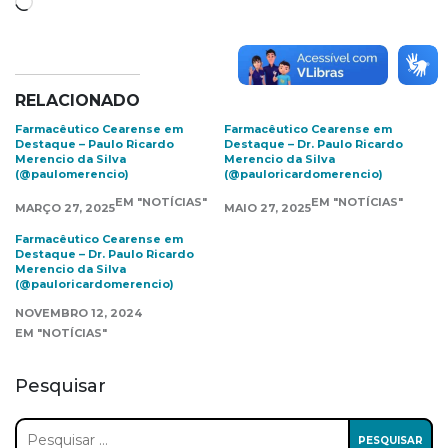
Carregando...
RELACIONADO
Farmacêutico Cearense em
Farmacêutico Cearense em
Destaque – Paulo Ricardo
Destaque – Dr. Paulo Ricardo
Merencio da Silva
Merencio da Silva
(@paulomerencio)
(@pauloricardomerencio)
EM "NOTÍCIAS"
EM "NOTÍCIAS"
MARÇO 27, 2025
MAIO 27, 2025
Farmacêutico Cearense em
Destaque – Dr. Paulo Ricardo
Merencio da Silva
(@pauloricardomerencio)
NOVEMBRO 12, 2024
EM "NOTÍCIAS"
Pesquisar
Pesquisar