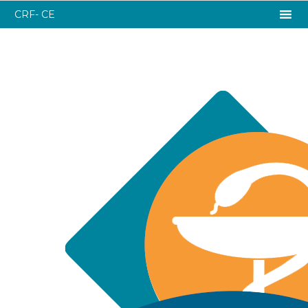
CRF- CE