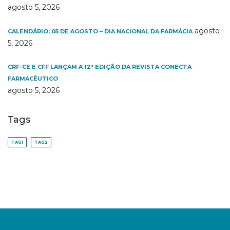
agosto 5, 2026
agosto
CALENDÁRIO: 05 DE AGOSTO – DIA NACIONAL DA FARMÁCIA
5, 2026
CRF-CE E CFF LANÇAM A 12ª EDIÇÃO DA REVISTA CONECTA
FARMACÊUTICO
agosto 5, 2026
Tags
TAG1
TAG2