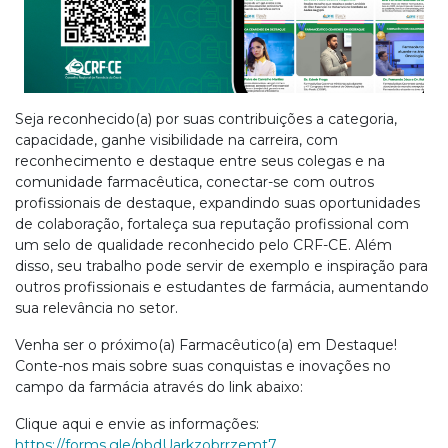
Seja reconhecido(a) por suas contribuições a categoria,
capacidade, ganhe visibilidade na carreira, com
reconhecimento e destaque entre seus colegas e na
comunidade farmacêutica, conectar-se com outros
profissionais de destaque, expandindo suas oportunidades
de colaboração, fortaleça sua reputação profissional com
um selo de qualidade reconhecido pelo CRF-CE. Além
disso, seu trabalho pode servir de exemplo e inspiração para
outros profissionais e estudantes de farmácia, aumentando
sua relevância no setor.
Venha ser o próximo(a) Farmacêutico(a) em Destaque!
Conte-nos mais sobre suas conquistas e inovações no
campo da farmácia através do link abaixo:
Clique aqui e envie as informações:
https://forms.gle/pbdUarkzobrrzemt7