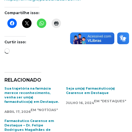
Compartilhe isso:
Curtir isso:
Carregando...
RELACIONADO
Sua trajetória na farmácia
Seja um(a) Farmacêutico(a)
merece reconhecimento,
Cearense em Destaque
venha ser um(a)
EM "DESTAQUES"
farmacêutico(a) em Destaque.
JULHO 16, 2024
EM "NOTÍCIAS"
ABRIL 17, 2026
Farmacêutico Cearense em
Destaque – Dr. Felipe
Rodrigues Magalhães de