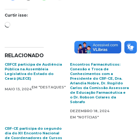
Curtir isso:
Carregando...
RELACIONADO
CRFCE participa de Audiência
Encontros Farmacêuticos:
Pública na Assembleia
Conexão e Troca de
Legislativa do Estado do
Conhecimentos com a
Ceará (ALECE)
Presidente do CRF-CE, Dra.
Arlandia Nobre, Dr. Rogildo
EM "DESTAQUES"
Carlos da Comissão Assessora
MAIO 13, 2024
de Educação Farmacêutica e
o Dr. Robson Colares da
Sobrafo
DEZEMBRO 18, 2024
EM "NOTÍCIAS"
CRF-CE participa do segundo
dia do XII Encontro Nacional
de Coordenadores de Cursos