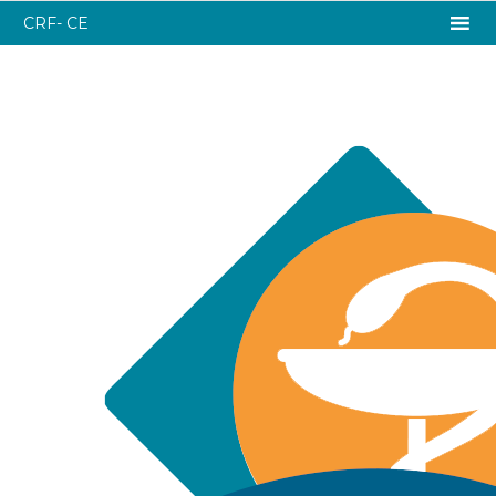
CRF- CE