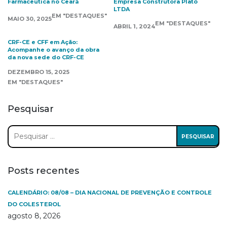
Farmacêutica no Ceará
Empresa Construtora Platô
LTDA
EM "DESTAQUES"
MAIO 30, 2025
EM "DESTAQUES"
ABRIL 1, 2024
CRF-CE e CFF em Ação:
Acompanhe o avanço da obra
da nova sede do CRF-CE
DEZEMBRO 15, 2025
EM "DESTAQUES"
Pesquisar
Pesquisar
por:
Posts recentes
CALENDÁRIO: 08/08 – DIA NACIONAL DE PREVENÇÃO E CONTROLE
DO COLESTEROL
agosto 8, 2026