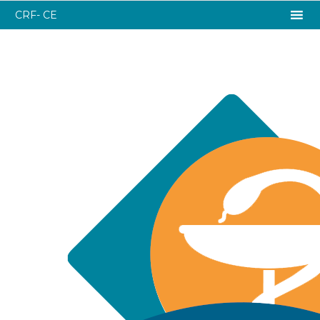
CRF- CE