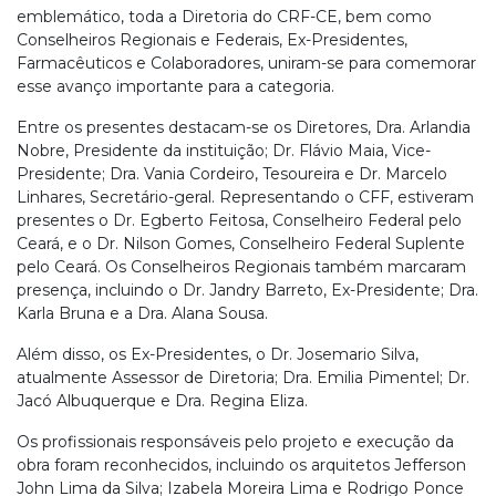
emblemático, toda a Diretoria do CRF-CE, bem como
Conselheiros Regionais e Federais, Ex-Presidentes,
Farmacêuticos e Colaboradores, uniram-se para comemorar
esse avanço importante para a categoria.
Entre os presentes destacam-se os Diretores, Dra. Arlandia
Nobre, Presidente da instituição; Dr. Flávio Maia, Vice-
Presidente; Dra. Vania Cordeiro, Tesoureira e Dr. Marcelo
Linhares, Secretário-geral. Representando o CFF, estiveram
presentes o Dr. Egberto Feitosa, Conselheiro Federal pelo
Ceará, e o Dr. Nilson Gomes, Conselheiro Federal Suplente
pelo Ceará. Os Conselheiros Regionais também marcaram
presença, incluindo o Dr. Jandry Barreto, Ex-Presidente; Dra.
Karla Bruna e a Dra. Alana Sousa.
Além disso, os Ex-Presidentes, o Dr. Josemario Silva,
atualmente Assessor de Diretoria; Dra. Emilia Pimentel; Dr.
Jacó Albuquerque e Dra. Regina Eliza.
Os profissionais responsáveis pelo projeto e execução da
obra foram reconhecidos, incluindo os arquitetos Jefferson
John Lima da Silva; Izabela Moreira Lima e Rodrigo Ponce