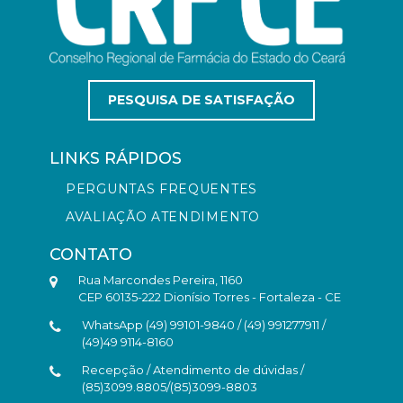
PESQUISA DE SATISFAÇÃO
LINKS RÁPIDOS
PERGUNTAS FREQUENTES
AVALIAÇÃO ATENDIMENTO
CONTATO
Rua Marcondes Pereira, 1160
CEP 60135-222 Dionísio Torres - Fortaleza - CE
WhatsApp (49) 99101-9840 / (49) 991277911 /
(49)49 9114-8160
Recepção / Atendimento de dúvidas /
(85)3099.8805/(85)3099-8803