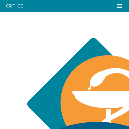
CRF- CE