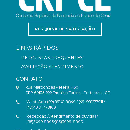
PESQUISA DE SATISFAÇÃO
LINKS RÁPIDOS
PERGUNTAS FREQUENTES
AVALIAÇÃO ATENDIMENTO
CONTATO
Rua Marcondes Pereira, 1160
CEP 60135-222 Dionísio Torres - Fortaleza - CE
WhatsApp (49) 99101-9840 / (49) 991277911 /
(49)49 9114-8160
Recepção / Atendimento de dúvidas /
(85)3099.8805/(85)3099-8803