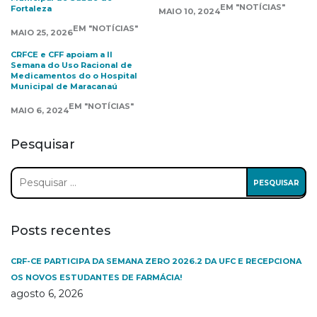
EM "NOTÍCIAS"
Fortaleza
MAIO 10, 2024
EM "NOTÍCIAS"
MAIO 25, 2026
CRFCE e CFF apoiam a II
Semana do Uso Racional de
Medicamentos do o Hospital
Municipal de Maracanaú
EM "NOTÍCIAS"
MAIO 6, 2024
Pesquisar
Pesquisar
por:
Posts recentes
CRF-CE PARTICIPA DA SEMANA ZERO 2026.2 DA UFC E RECEPCIONA
OS NOVOS ESTUDANTES DE FARMÁCIA!
agosto 6, 2026