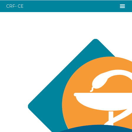
CRF- CE