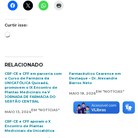
Curtir isso:
Carregando...
RELACIONADO
CRF-CE e CFF em parceria com
Farmacêutico Cearense em
o Curso de Farmácia da
Destaque – Dr. Alexandre
UNICATÓLICA Quixadá,
Barros Neto
promovem o IX Encontro de
EM "NOTÍCIAS"
Plantas Medicinais na V
MAIO 18, 2026
JORNADA DE FARMÁCIA DO
SERTÃO CENTRAL
EM "NOTÍCIAS"
MAIO 13, 2024
CRF-CE e CFF apoiam o X
Encontro de Plantas
Medicinais da Unicatólica