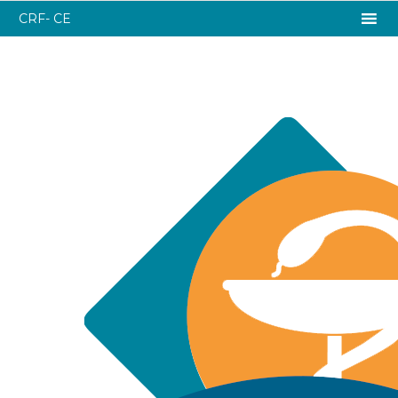
CRF- CE