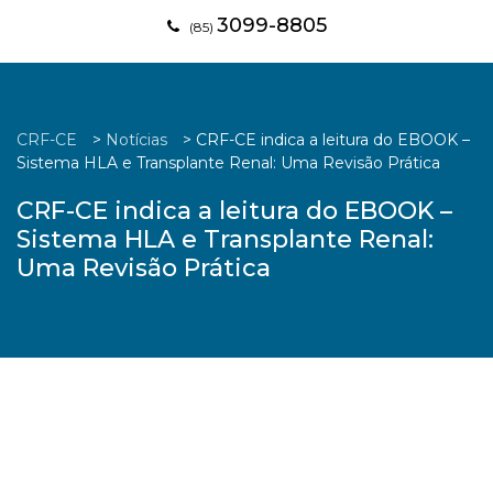
3099-8805
(85)
CRF-CE
>
Notícias
>
CRF-CE indica a leitura do EBOOK –
Sistema HLA e Transplante Renal: Uma Revisão Prática
CRF-CE indica a leitura do EBOOK –
Sistema HLA e Transplante Renal:
Uma Revisão Prática