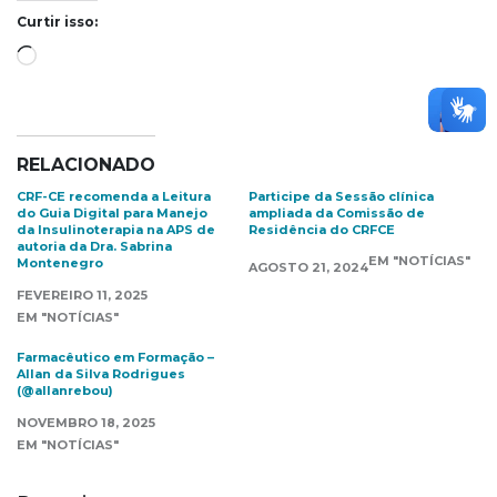
Curtir isso:
Carregando...
RELACIONADO
CRF-CE recomenda a Leitura
Participe da Sessão clínica
do Guia Digital para Manejo
ampliada da Comissão de
da Insulinoterapia na APS de
Residência do CRFCE
autoria da Dra. Sabrina
EM "NOTÍCIAS"
Montenegro
AGOSTO 21, 2024
FEVEREIRO 11, 2025
EM "NOTÍCIAS"
Farmacêutico em Formação –
Allan da Silva Rodrigues
(@allanrebou)
NOVEMBRO 18, 2025
EM "NOTÍCIAS"