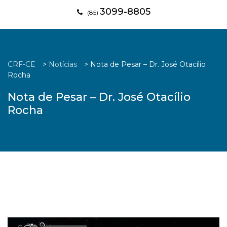
3099-8805
(85)
CRF-CE
>
Notícias
>
Nota de Pesar – Dr. José Otacílio
Rocha
Nota de Pesar – Dr. José Otacílio
Rocha