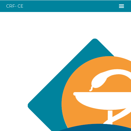
CRF- CE