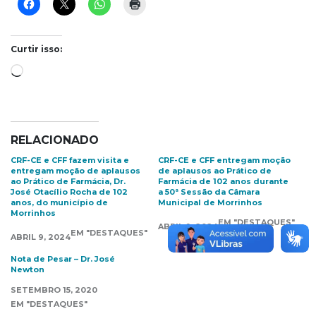
Curtir isso:
Carregando...
RELACIONADO
CRF-CE e CFF fazem visita e
CRF-CE e CFF entregam moção
entregam moção de aplausos
de aplausos ao Prático de
ao Prático de Farmácia, Dr.
Farmácia de 102 anos durante
José Otacílio Rocha de 102
a 50ª Sessão da Câmara
anos, do município de
Municipal de Morrinhos
Morrinhos
EM "DESTAQUES"
ABRIL 9, 2024
EM "DESTAQUES"
ABRIL 9, 2024
Nota de Pesar – Dr. José
Newton
SETEMBRO 15, 2020
EM "DESTAQUES"