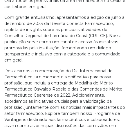
Olá a todos os profissionais da área farmacêutica no Ceará e
aos leitores em geral.
Com grande entusiasmo, apresentamos a edição de julho a
dezembro de 2023 da Revista Conecta Farmacêutico,
repleta de insights sobre as principais atividades do
Conselho Regional de Farmácia do Ceará (CRF-CE). Nossa
publicação serve como um canal de acesso às iniciativas
promovidas pela instituição, fomentando um diálogo
transparente e inclusivo com a categoria e a comunidade
em geral.
Destacamos a comemoração do Dia Internacional do
Farmacêutico, um momento significativo para nossa
profissão, que incluiu a entrega da Medalha de Mérito
Farmacêutico Oswaldo Rabelo e das Comendas de Mérito
Farmacêutico Cearense de 2022. Adicionalmente,
abordamos as iniciativas cruciais para a valorização da
profissão, juntamente com as notícias mais impactantes do
setor farmacêutico. Explore também nosso Programa de
Vantagens destinado aos farmacêuticos e colaboradores,
assim como as principais discussões das comissões em