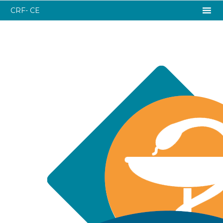
CRF- CE