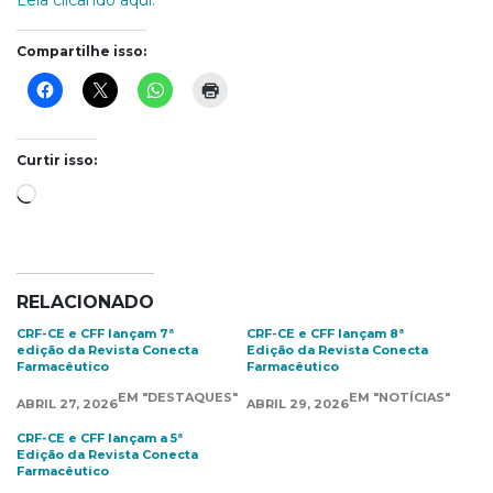
Leia clicando aqui.
Compartilhe isso:
Curtir isso:
Carregando...
RELACIONADO
CRF-CE e CFF lançam 7ª
CRF-CE e CFF lançam 8ª
edição da Revista Conecta
Edição da Revista Conecta
Farmacêutico
Farmacêutico
EM "DESTAQUES"
EM "NOTÍCIAS"
ABRIL 27, 2026
ABRIL 29, 2026
CRF-CE e CFF lançam a 5ª
Edição da Revista Conecta
Farmacêutico