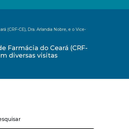
á (CRF-CE), Dra. Arlandia Nobre, e o Vice-
de Farmácia do Ceará (CRF-
am diversas visitas
esquisar