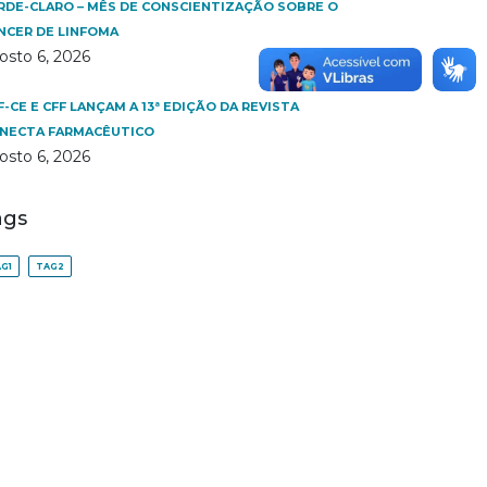
RDE-CLARO – MÊS DE CONSCIENTIZAÇÃO SOBRE O
NCER DE LINFOMA
osto 6, 2026
F-CE E CFF LANÇAM A 13ª EDIÇÃO DA REVISTA
NECTA FARMACÊUTICO
osto 6, 2026
ags
G1
TAG2