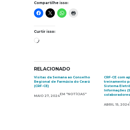
Compartilhe isso:
Curtir isso:
Carregando...
RELACIONADO
Visitas da Semana ao Conselho
CRF-CE com ap
Regional de Farmácia do Ceará
treinamento p
(CRF-CE)
Sistema Eletr
Informações (
EM "NOTÍCIAS"
colaboradores 
MAIO 27, 2024
ABRIL 15, 2024