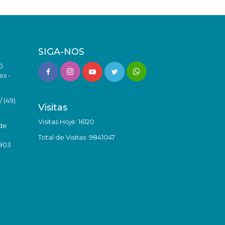
SIGA-NOS
0
es -
 (49)
Visitas
Visitas Hoje: 16120
de
Total de Visitas: 9841047
8803