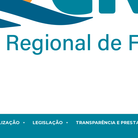
LIZAÇÃO
LEGISLAÇÃO
TRANSPARÊNCIA E PRES