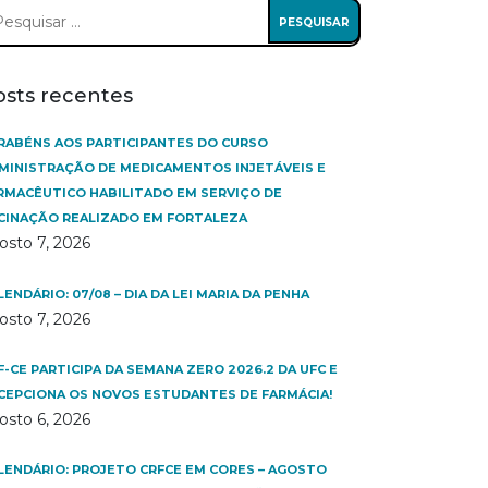
squisar
:
osts recentes
RABÉNS AOS PARTICIPANTES DO CURSO
MINISTRAÇÃO DE MEDICAMENTOS INJETÁVEIS E
RMACÊUTICO HABILITADO EM SERVIÇO DE
CINAÇÃO REALIZADO EM FORTALEZA
osto 7, 2026
LENDÁRIO: 07/08 – DIA DA LEI MARIA DA PENHA
osto 7, 2026
F-CE PARTICIPA DA SEMANA ZERO 2026.2 DA UFC E
CEPCIONA OS NOVOS ESTUDANTES DE FARMÁCIA!
osto 6, 2026
LENDÁRIO: PROJETO CRFCE EM CORES – AGOSTO