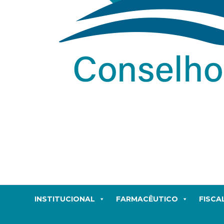
INSTITUCIONAL
FARMACÊUTICO
FISCA