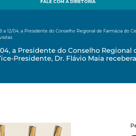
FALE COM A DIRETORIA
a 12/04, a Presidente do Conselho Regional de Farmácia do Cear
isitas
04, a Presidente do Conselho Regional 
Vice-Presidente, Dr. Flávio Maia receber
P