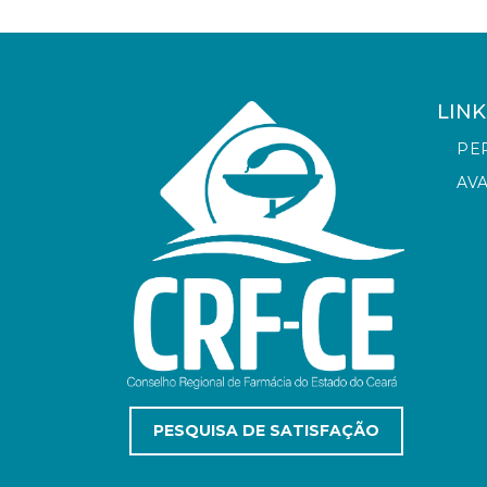
LINK
PE
AV
PESQUISA DE SATISFAÇÃO