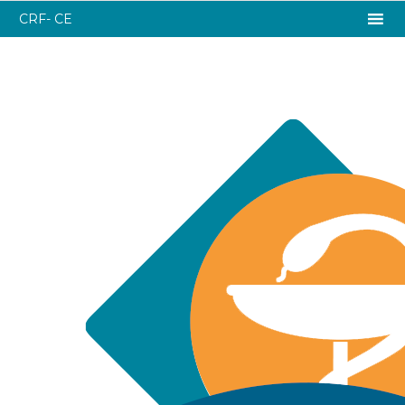
CRF- CE