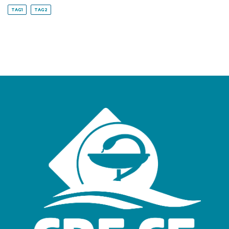
TAG1
TAG2