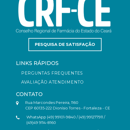
PESQUISA DE SATISFAÇÃO
LINKS RÁPIDOS
PERGUNTAS FREQUENTES
AVALIAÇÃO ATENDIMENTO
CONTATO
Rua Marcondes Pereira, 1160
CEP 60135-222 Dionísio Torres - Fortaleza - CE
WhatsApp (49) 99101-9840 / (49) 991277911 /
(49)49 9114-8160