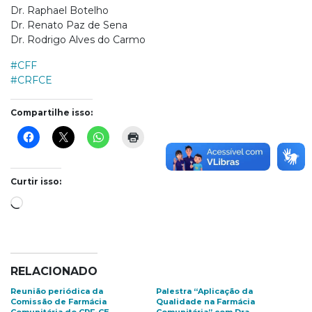
Dr. Raphael Botelho
Dr. Renato Paz de Sena
Dr. Rodrigo Alves do Carmo
#CFF
#CRFCE
Compartilhe isso:
Curtir isso:
Carregando...
RELACIONADO
Reunião periódica da
Palestra “Aplicação da
Comissão de Farmácia
Qualidade na Farmácia