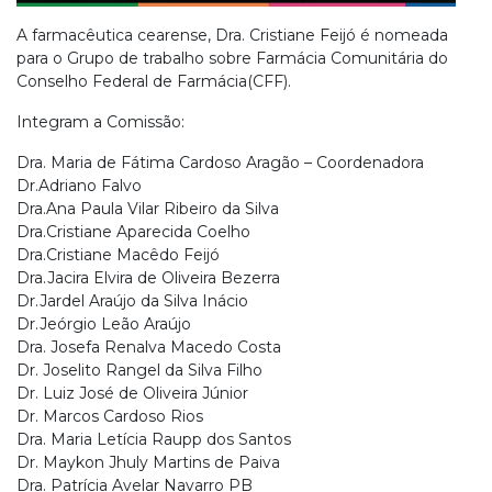
A farmacêutica cearense, Dra. Cristiane Feijó é nomeada
para o Grupo de trabalho sobre Farmácia Comunitária do
Conselho Federal de Farmácia(CFF).
Integram a Comissão:
Dra. Maria de Fátima Cardoso Aragão – Coordenadora
Dr.Adriano Falvo
Dra.Ana Paula Vilar Ribeiro da Silva
Dra.Cristiane Aparecida Coelho
Dra.Cristiane Macêdo Feijó
Dra.Jacira Elvira de Oliveira Bezerra
Dr.Jardel Araújo da Silva Inácio
Dr.Jeórgio Leão Araújo
Dra. Josefa Renalva Macedo Costa
Dr. Joselito Rangel da Silva Filho
Dr. Luiz José de Oliveira Júnior
Dr. Marcos Cardoso Rios
Dra. Maria Letícia Raupp dos Santos
Dr. Maykon Jhuly Martins de Paiva
Dra. Patrícia Avelar Navarro PB