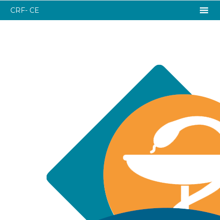
CRF- CE