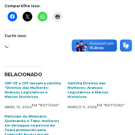
Compartilhe isso:
Curtir isso:
Carregando...
RELACIONADO
CRF-CE e CFF lançam a cartilha
Cartilha Direitos das
“Direitos das Mulheres:
Mulheres: Avanços
Avanços Legislativos e
Legislativos e Marcos
Marcos Históricos
Históricos
EM "NOTÍCIAS"
EM "NOTÍCIAS"
ABRIL 12, 2024
MARÇO 11, 2026
Participe do Webnário
Quebrando o Tabu: mulheres
em destaque na perícia do
Ceará promovido pela
Comissão Assessora da