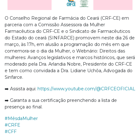
O Conselho Regional de Farmácia do Ceará (CRF-CE) em
parceria com a Comissão Assessora da Mulher
Farmacêutica do CRF-CE e o Sindicato de Farmacêuticos
do Estado do ceará (SINFARCE) promovem neste dia 26 de
março, às 17h, em alusão a programação do mês em que
comemora-se o dia da Mulher, o Webnário: Direitos das
mulheres: Avanços legislativos e marcos históricos, que será
moderado pela Dra. Arlandia Nobre, Presidente do CRF-CE
e tem como convidada a Dra. Lidiane Uchôa, Advogada do
Sinfarce.
➡️ Assista aqui:
https://www.youtube.com/@CRFCEOFICIAL
➡️ Garanta a sua certificação preenchendo a lista de
presença ao final.
#MêsdaMulher
#CRFE
#CFF