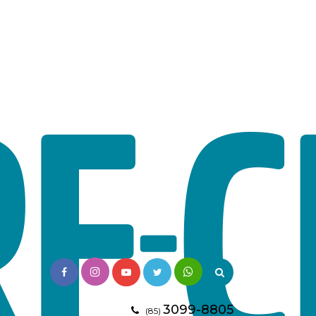
3099-8805
(85)