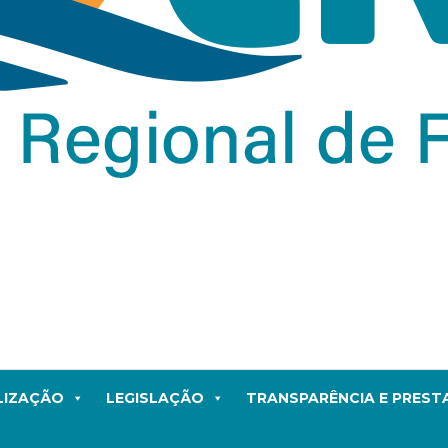
LIZAÇÃO
LEGISLAÇÃO
TRANSPARÊNCIA E PRES