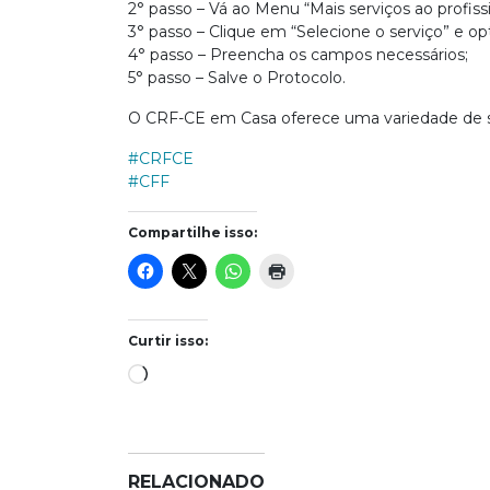
2° passo – Vá ao Menu “Mais serviços ao profissi
3° passo – Clique em “Selecione o serviço” e o
4° passo – Preencha os campos necessários;
5° passo – Salve o Protocolo.
O CRF-CE em Casa oferece uma variedade de se
#CRFCE
#CFF
Compartilhe isso:
Curtir isso:
Carregando...
RELACIONADO