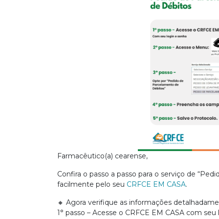
Farmacêutico(a) cearense,
Confira o passo a passo para o serviço de “Pe
facilmente pelo seu
CRFCE EM CASA
.
🔸 Agora verifique as informações detalhadame
1° passo – Acesse o CRFCE EM CASA com seu 