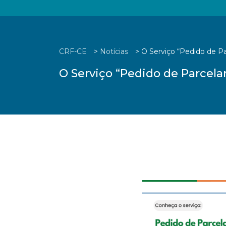
CRF-CE
>
Notícias
>
O Serviço “Pedido de P
O Serviço “Pedido de Parcel