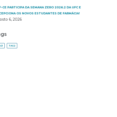
F-CE PARTICIPA DA SEMANA ZERO 2026.2 DA UFC E
CEPCIONA OS NOVOS ESTUDANTES DE FARMÁCIA!
osto 6, 2026
ags
G1
TAG2