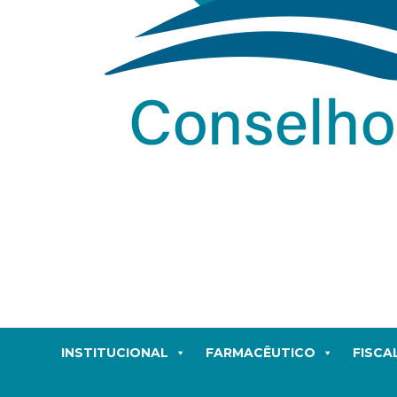
INSTITUCIONAL
FARMACÊUTICO
FISCA