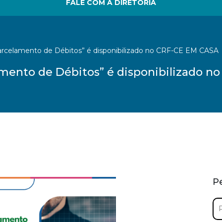
FALE COM A DIRETORIA
arcelamento de Débitos” é disponibilizado no CRF-CE EM CASA
amento de Débitos” é disponibilizado 
P
Pe
por