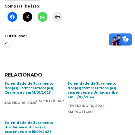
Compartilhe isso:
Curtir isso:
Carregando...
RELACIONADO
Solenidade de Juramento
Solenidade de Juramento
dos(as) Farmacêuticos(as)
dos(as) farmacêuticos (as)
Cearenses em 15/01/2025
cearenses na Unijaguaribe
em 15/02/2024
EM "NOTÍCIAS"
JANEIRO 16, 2025
FEVEREIRO 16, 2024
EM "NOTÍCIAS"
Solenidade de Juramento
dos farmacêuticos (as)
cearenses em 15/09/2023