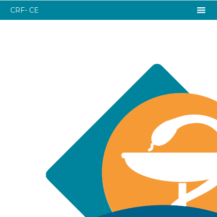
CRF- CE