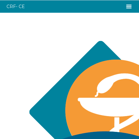
CRF- CE