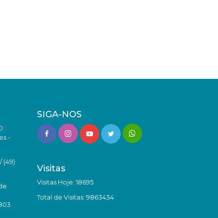
SIGA-NOS
0
es -
 (49)
Visitas
Visitas Hoje: 18695
de
Total de Visitas: 9863434
8803