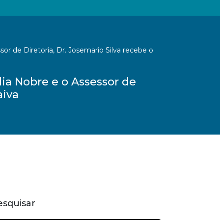
or de Diretoria, Dr. Josemario Silva recebe o
dia Nobre e o Assessor de
aiva
esquisar