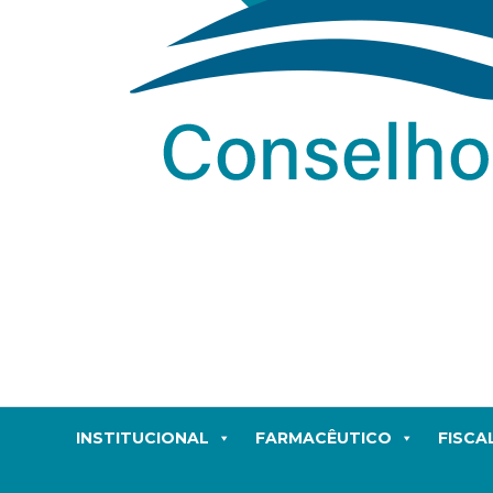
INSTITUCIONAL
FARMACÊUTICO
FISCA