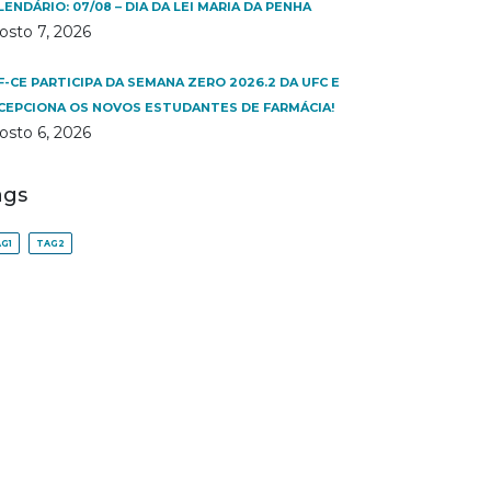
LENDÁRIO: 07/08 – DIA DA LEI MARIA DA PENHA
osto 7, 2026
F-CE PARTICIPA DA SEMANA ZERO 2026.2 DA UFC E
CEPCIONA OS NOVOS ESTUDANTES DE FARMÁCIA!
osto 6, 2026
ags
G1
TAG2