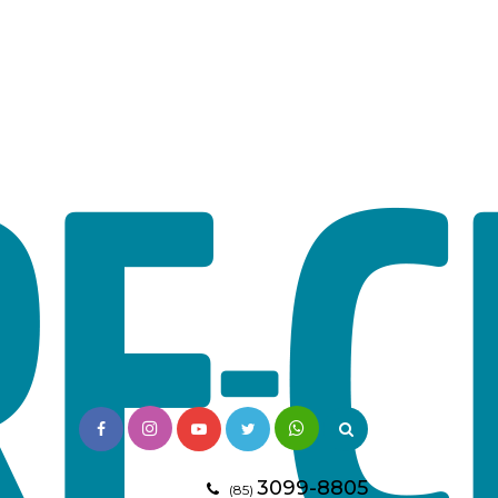
3099-8805
(85)