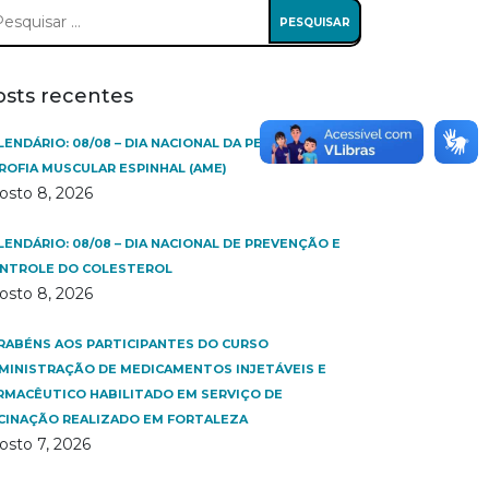
squisar
:
osts recentes
LENDÁRIO: 08/08 – DIA NACIONAL DA PESSOA COM
ROFIA MUSCULAR ESPINHAL (AME)
osto 8, 2026
LENDÁRIO: 08/08 – DIA NACIONAL DE PREVENÇÃO E
NTROLE DO COLESTEROL
osto 8, 2026
RABÉNS AOS PARTICIPANTES DO CURSO
MINISTRAÇÃO DE MEDICAMENTOS INJETÁVEIS E
RMACÊUTICO HABILITADO EM SERVIÇO DE
CINAÇÃO REALIZADO EM FORTALEZA
osto 7, 2026