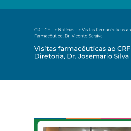
CRF-CE
>
Notícias
>
Visitas farmacêuticas a
Farmacêutico, Dr. Vicente Saraiva
Visitas farmacêuticas ao CRF
Diretoria, Dr. Josemario Silv