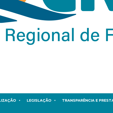
LIZAÇÃO
LEGISLAÇÃO
TRANSPARÊNCIA E PRES