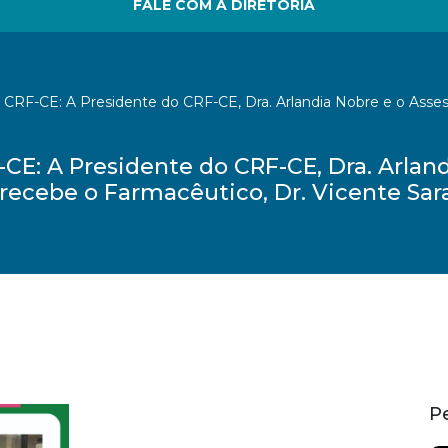
FALE COM A DIRETORIA
o CRF-CE: A Presidente do CRF-CE, Dra. Arlandia Nobre e o Assess
-CE: A Presidente do CRF-CE, Dra. Arlan
a recebe o Farmacêutico, Dr. Vicente Sar
P