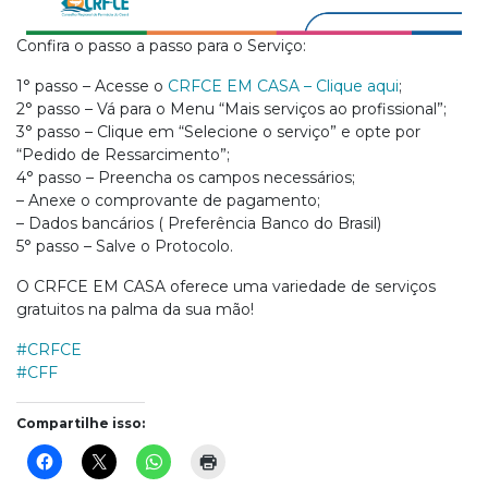
Confira o passo a passo para o Serviço:
1° passo – Acesse o
CRFCE EM CASA – Clique aqui
;
2° passo – Vá para o Menu “Mais serviços ao profissional”;
3° passo – Clique em “Selecione o serviço” e opte por
“Pedido de Ressarcimento”;
4° passo – Preencha os campos necessários;
– Anexe o comprovante de pagamento;
– Dados bancários ( Preferência Banco do Brasil)
5° passo – Salve o Protocolo.
O CRFCE EM CASA oferece uma variedade de serviços
gratuitos na palma da sua mão!
#CRFCE
#CFF
Compartilhe isso: