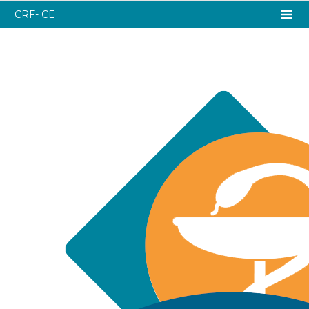
CRF- CE