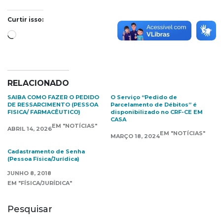
Curtir isso:
Carregando...
RELACIONADO
SAIBA COMO FAZER O PEDIDO
O Serviço “Pedido de
DE RESSARCIMENTO (PESSOA
Parcelamento de Débitos” é
FISICA/ FARMACÊUTICO)
disponibilizado no CRF-CE EM
CASA
EM "NOTÍCIAS"
ABRIL 14, 2026
EM "NOTÍCIAS"
MARÇO 18, 2024
Cadastramento de Senha
(Pessoa Física/Jurídica)
JUNHO 8, 2018
EM "FÍSICA/JURÍDICA"
Pesquisar