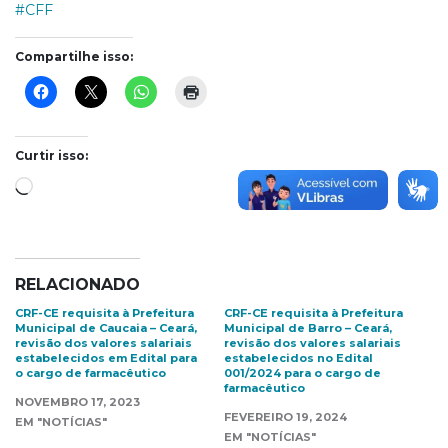
#CFF
Compartilhe isso:
Curtir isso:
Carregando...
RELACIONADO
CRF-CE requisita à Prefeitura
CRF-CE requisita à Prefeitura
Municipal de Caucaia – Ceará,
Municipal de Barro – Ceará,
revisão dos valores salariais
revisão dos valores salariais
estabelecidos em Edital para
estabelecidos no Edital
o cargo de farmacêutico
001/2024 para o cargo de
farmacêutico
NOVEMBRO 17, 2023
FEVEREIRO 19, 2024
EM "NOTÍCIAS"
EM "NOTÍCIAS"