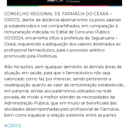
CONSELHO REGIONAL DE FARMÁCIA DO CEARÁ –
CRF/CE, diante da distância abismal entre os pisos salariais
já estabelecidos e ora compartilhados, em comparação à
remuneração indicada no Edital de Concurso Público
001/2024, encaminha ofício a prefeitura de Jaguaruana –
Ceará, requerendo a adequação dos valores destinados ao
profissional farmacêutico, para o processo seletivo
promovido pela Prefeitura.
Não há razões, sem qualquer demérito às demais áreas de
atuação em saúde, para que o farmacêutico não seja
valorizado como faz por merecer, sendo pertinente a
readequação quanto ao valor da remuneração estabelecido,
em patamar similar aos parâmetros utilizados na rede
privada, de modo a melhor atender às necessidades da
Administração Pública, que em muito se beneficiará das
atividades desempenhadas pelo profissional de Farmácia,
bem como equalizar a relação existente entre as partes.
#CRFCE