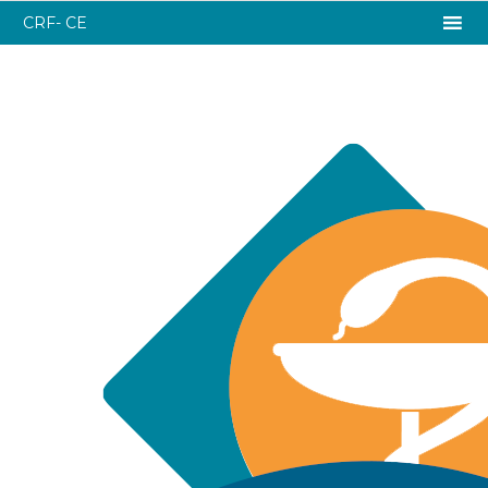
CRF- CE