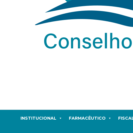
INSTITUCIONAL
FARMACÊUTICO
FISCA