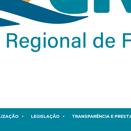
LIZAÇÃO
LEGISLAÇÃO
TRANSPARÊNCIA E PRES