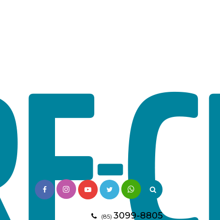
3099-8805
(85)