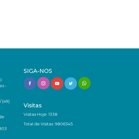
SIGA-NOS
0
es -
 (49)
Visitas
Visitas Hoje: 1338
de
Total de Visitas: 9806345
8803