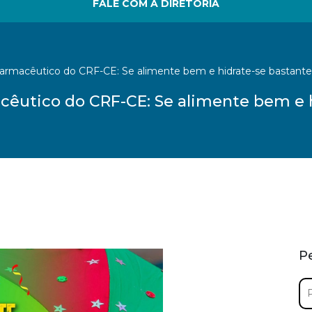
FALE COM A DIRETORIA
armacêutico do CRF-CE: Se alimente bem e hidrate-se bastante
êutico do CRF-CE: Se alimente bem e h
P
Pe
por