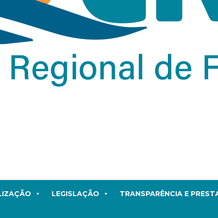
LIZAÇÃO
LEGISLAÇÃO
TRANSPARÊNCIA E PRES