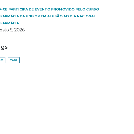
F-CE PARTICIPA DE EVENTO PROMOVIDO PELO CURSO
 FARMÁCIA DA UNIFOR EM ALUSÃO AO DIA NACIONAL
 FARMÁCIA
osto 5, 2026
ags
G1
TAG2