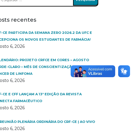
:
osts recentes
F-CE PARTICIPA DA SEMANA ZERO 2026.2 DA UFC E
CEPCIONA OS NOVOS ESTUDANTES DE FARMÁCIA!
osto 6, 2026
LENDÁRIO: PROJETO CRFCE EM CORES – AGOSTO
RDE-CLARO – MÊS DE CONSCIENTIZAÇÃO SOBRE O
NCER DE LINFOMA
osto 6, 2026
F-CE E CFF LANÇAM A 13ª EDIÇÃO DA REVISTA
NECTA FARMACÊUTICO
osto 6, 2026
 REUNIÃO PLENÁRIA ORDINÁRIA DO CRF-CE | AO VIVO
osto 6, 2026