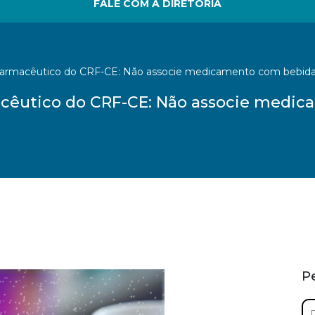
FALE COM A DIRETORIA
Farmacêutico do CRF-CE: Não associe medicamento com bebidas
cêutico do CRF-CE: Não associe medi
P
Pe