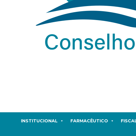
INSTITUCIONAL
FARMACÊUTICO
FISCA