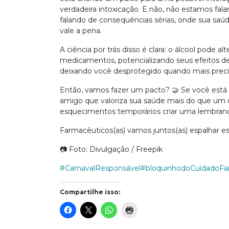
verdadeira intoxicação. E não, não estamos f
falando de consequências sérias, onde sua sa
vale a pena.
A ciência por trás disso é clara: o álcool pode 
medicamentos, potencializando seus efeitos de 
deixando você desprotegido quando mais preci
Então, vamos fazer um pacto? 🤝 Se você está
amigo que valoriza sua saúde mais do que um 
esquecimentos temporários criar uma lembra
Farmacêuticos(as) vamos juntos(as) espalhar
📷️ Foto: Divulgação / Freepik
#CarnavalResponsável
#bloquinhodoCuidadoFa
Compartilhe isso: