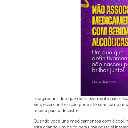
Imagine um duo que definitivamente não nasceu
Sim, essa combinação pode até soar como uma i
receita para o desastre.
Quando você une medicamentos com álcool, nã
está criando um palco para uma possível intera