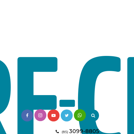
3099-8805
(85)