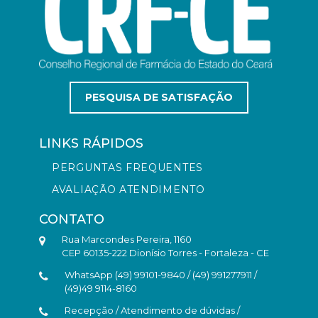
PESQUISA DE SATISFAÇÃO
LINKS RÁPIDOS
PERGUNTAS FREQUENTES
AVALIAÇÃO ATENDIMENTO
CONTATO
Rua Marcondes Pereira, 1160
CEP 60135-222 Dionísio Torres - Fortaleza - CE
WhatsApp (49) 99101-9840 / (49) 991277911 /
(49)49 9114-8160
Recepção / Atendimento de dúvidas /