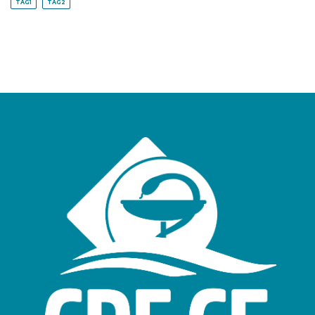
TAG1
TAG2