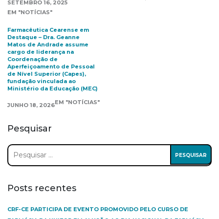
SETEMBRO 16, 2025
EM "NOTÍCIAS"
Farmacêutica Cearense em
Destaque – Dra. Geanne
Matos de Andrade assume
cargo de liderança na
Coordenação de
Aperfeiçoamento de Pessoal
de Nível Superior (Capes),
fundação vinculada ao
Ministério da Educação (MEC)
EM "NOTÍCIAS"
JUNHO 18, 2026
Pesquisar
Pesquisar
por:
Posts recentes
CRF-CE PARTICIPA DE EVENTO PROMOVIDO PELO CURSO DE