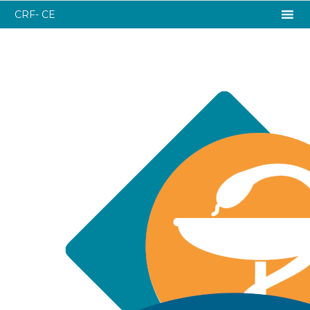
CRF- CE