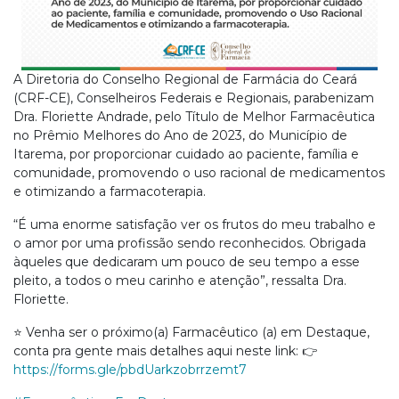
A Diretoria do Conselho Regional de Farmácia do Ceará
(CRF-CE), Conselheiros Federais e Regionais, parabenizam
Dra. Floriette Andrade, pelo Título de Melhor Farmacêutica
no Prêmio Melhores do Ano de 2023, do Município de
Itarema, por proporcionar cuidado ao paciente, família e
comunidade, promovendo o uso racional de medicamentos
e otimizando a farmacoterapia.
“É uma enorme satisfação ver os frutos do meu trabalho e
o amor por uma profissão sendo reconhecidos. Obrigada
àqueles que dedicaram um pouco de seu tempo a esse
pleito, a todos o meu carinho e atenção”, ressalta Dra.
Floriette.
⭐ Venha ser o próximo(a) Farmacêutico (a) em Destaque,
conta pra gente mais detalhes aqui neste link: 👉
https://forms.gle/pbdUarkzobrrzemt7