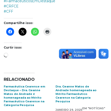
#FarmacêuticosEmDestaque
#CRFCE
#CFF
Compartilhe isso:
Curtir isso:
Carregando...
RELACIONADO
Farmacêutica Cearense em
Dra. Geanne Matos de
Destaque – Dra. Geanne
Andrade homenageada ao
Matos de Andrade é
Mérito Farmacêutico
homenageada ao Mérito
Cearense na Categoria
Farmacêutico Cearense na
Pesquisa
Categoria Pesquisa
EM "NOTÍCIAS"
JANEIRO 29, 2025