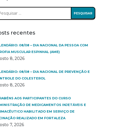
squisar
:
osts recentes
LENDÁRIO: 08/08 – DIA NACIONAL DA PESSOA COM
ROFIA MUSCULAR ESPINHAL (AME)
osto 8, 2026
LENDÁRIO: 08/08 – DIA NACIONAL DE PREVENÇÃO E
NTROLE DO COLESTEROL
osto 8, 2026
RABÉNS AOS PARTICIPANTES DO CURSO
MINISTRAÇÃO DE MEDICAMENTOS INJETÁVEIS E
RMACÊUTICO HABILITADO EM SERVIÇO DE
CINAÇÃO REALIZADO EM FORTALEZA
osto 7, 2026