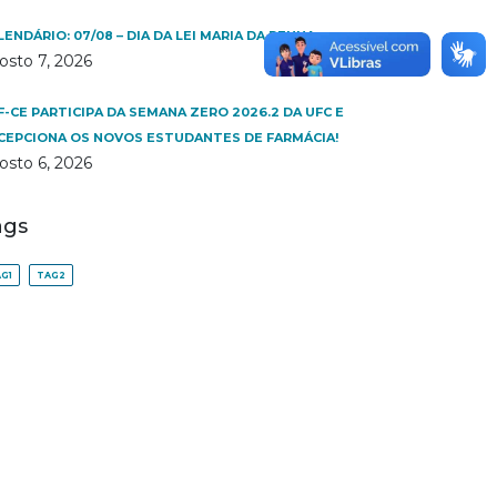
LENDÁRIO: 07/08 – DIA DA LEI MARIA DA PENHA
osto 7, 2026
F-CE PARTICIPA DA SEMANA ZERO 2026.2 DA UFC E
CEPCIONA OS NOVOS ESTUDANTES DE FARMÁCIA!
osto 6, 2026
ags
G1
TAG2