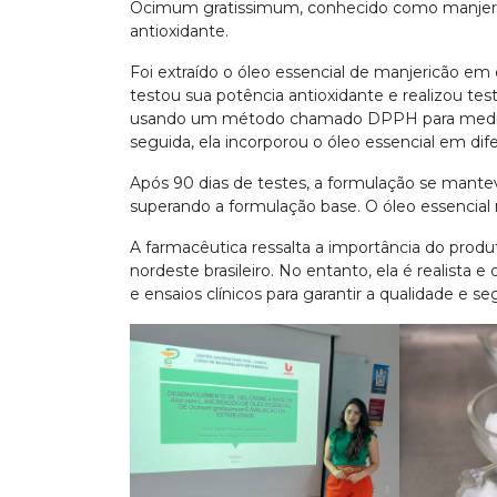
Ocimum gratissimum, conhecido como manjeri
antioxidante.
Foi extraído o óleo essencial de manjericão em
testou sua potência antioxidante e realizou tes
usando um método chamado DPPH para medir a 
seguida, ela incorporou o óleo essencial em di
Após 90 dias de testes, a formulação se manteve
superando a formulação base. O óleo essencial
A farmacêutica ressalta a importância do produ
nordeste brasileiro. No entanto, ela é realista 
e ensaios clínicos para garantir a qualidade e s