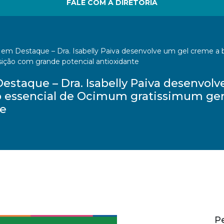
FALE COM A DIRETORIA
em Destaque – Dra. Isabelly Paiva desenvolve um gel creme a ba
ão com grande potencial antioxidante
staque – Dra. Isabelly Paiva desenvolv
leo essencial de Ocimum gratissimum 
te
P