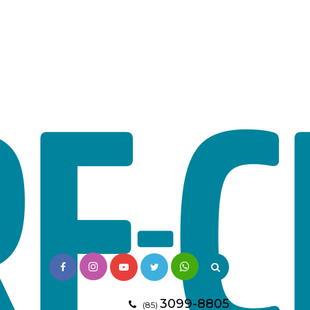
3099-8805
(85)