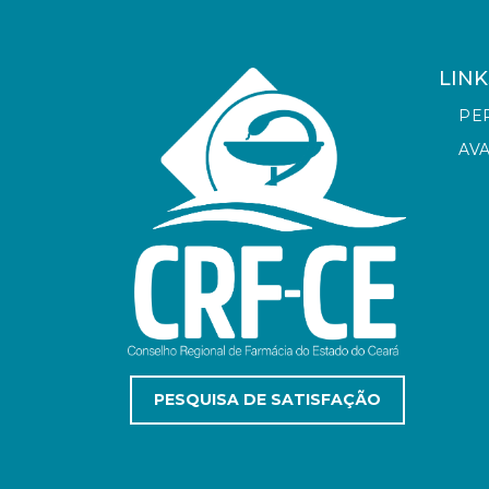
LINK
PE
AV
PESQUISA DE SATISFAÇÃO