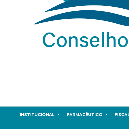
INSTITUCIONAL
FARMACÊUTICO
FISCA