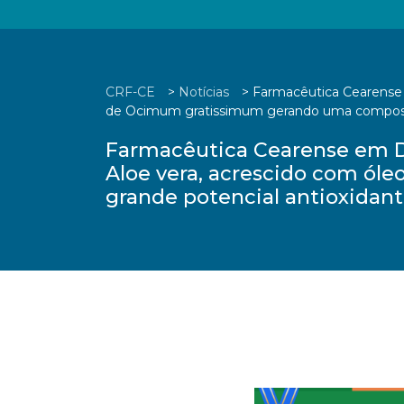
CRF-CE
>
Notícias
>
Farmacêutica Cearense 
de Ocimum gratissimum gerando uma composiç
Farmacêutica Cearense em De
Aloe vera, acrescido com ó
grande potencial antioxidan