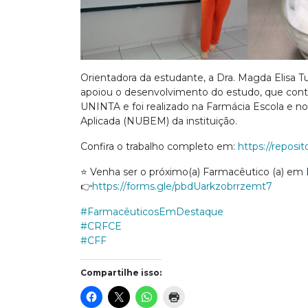
Orientadora da estudante, a Dra. Magda Elisa T
apoiou o desenvolvimento do estudo, que cont
UNINTA e foi realizado na Farmácia Escola e 
Aplicada (NUBEM) da instituição.
Confira o trabalho completo em:
https://reposi
⭐ Venha ser o próximo(a) Farmacêutico (a) em D
👉
https://forms.gle/pbdUarkzobrrzemt7
#FarmacêuticosEmDestaque
#CRFCE
#CFF
Compartilhe isso: