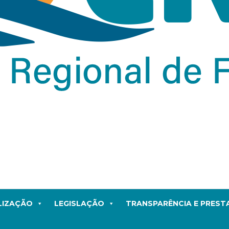
LIZAÇÃO
LEGISLAÇÃO
TRANSPARÊNCIA E PRES