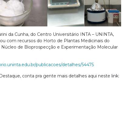
urini da Cunha, do Centro Universitário INTA – UNINTA,
ou com recursos do Horto de Plantas Medicinais do
no Núcleo de Bioprospecção e Experimentação Molecular
torio.uninta.edu.br/publicacoes/detalhes/54475
estaque, conta pra gente mais detalhes aqui neste link: