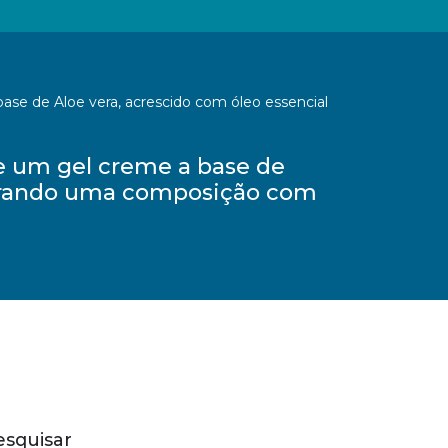
se de Aloe vera, acrescido com óleo essencial
e um gel creme a base de
gerando uma composição com
esquisar