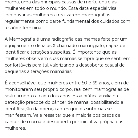
mama, uma das principais causas de morte entre as
mulheres em todo o mundo. Essa data especial visa
incentivar as mulheres a realizarem mamografias
regularmente como parte fundamental dos cuidados com
a saúde feminina.
A Mamografia é uma radiografia das mamas feita por um
equipamento de raios X chamado mamógrafo, capaz de
identificar alterações suspeitas. É importante que as
mulheres observem suas mamas sempre que se sentirem
confortáveis para tal, valorizando a descoberta casual de
pequenas alterações mamárias.
É aconselhável que mulheres entre 50 e 69 anos, além de
monitorarem seu próprio corpo, realizem mamografias de
rastreamento a cada dois anos. Essa prática auxilia na
detecção precoce do câncer de mama, possibilitando a
identificação da doença antes que os sintomas se
manifestem. Vale ressaltar que a maioria dos casos de
câncer de mama é descoberta por iniciativa própria das
mulheres.