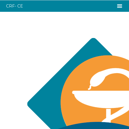
CRF- CE