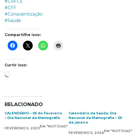
#CRFCE
#CFF
#Conscientização
#Saúde
Compartilhe isso:
Curtir isso:
Carregando...
RELACIONADO
CALENDÁRIO – 05 de Fevereiro
Calendário da Saúde: Dia
– Dia Nacional da Mamografia
Nacional da Mamografia – 05
de janeiro
EM "NOTÍCIAS"
FEVEREIRO 5, 2023
EM "NOTÍCIAS"
FEVEREIRO 5, 2026