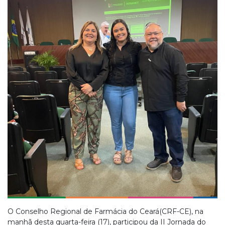
O Conselho Regional de Farmácia do Ceará(CRF-CE), na
manhã desta quarta-feira (17), participou da II Jornada do