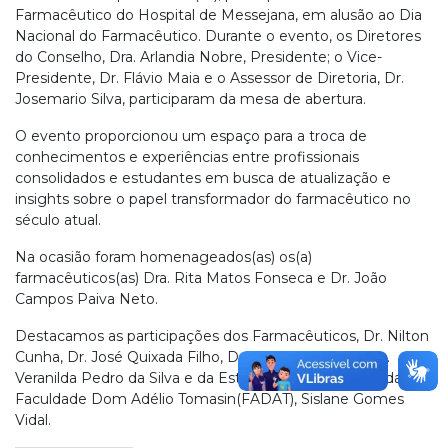
Farmacêutico do Hospital de Messejana, em alusão ao Dia
Nacional do Farmacêutico. Durante o evento, os Diretores
do Conselho, Dra. Arlandia Nobre, Presidente; o Vice-
Presidente, Dr. Flávio Maia e o Assessor de Diretoria, Dr.
Josemario Silva, participaram da mesa de abertura.
O evento proporcionou um espaço para a troca de
conhecimentos e experiências entre profissionais
consolidados e estudantes em busca de atualização e
insights sobre o papel transformador do farmacêutico no
século atual.
Na ocasião foram homenageados(as) os(a)
farmacêuticos(as) Dra. Rita Matos Fonseca e Dr. João
Campos Paiva Neto.
Destacamos as participações dos Farmacêuticos, Dr. Nilton
Cunha, Dr. José Quixada Filho, Dra. Rejane Falcão, Dra.
Veranilda Pedro da Silva e da Estudante de Farmácia da
Faculdade Dom Adélio Tomasin(FADAT), Sislane Gomes
Vidal.