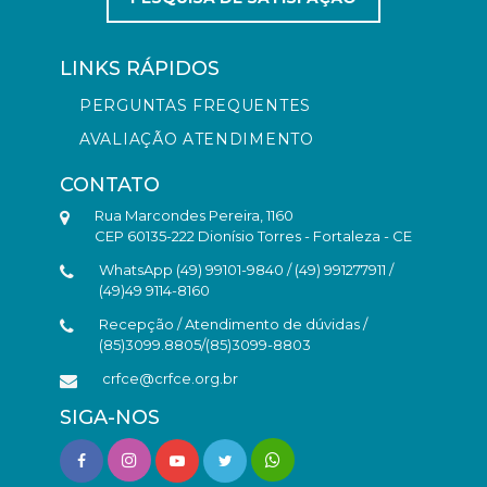
LINKS RÁPIDOS
PERGUNTAS FREQUENTES
AVALIAÇÃO ATENDIMENTO
CONTATO
Rua Marcondes Pereira, 1160
CEP 60135-222 Dionísio Torres - Fortaleza - CE
WhatsApp (49) 99101-9840 / (49) 991277911 /
(49)49 9114-8160
Recepção / Atendimento de dúvidas /
(85)3099.8805/(85)3099-8803
crfce@crfce.org.br
SIGA-NOS