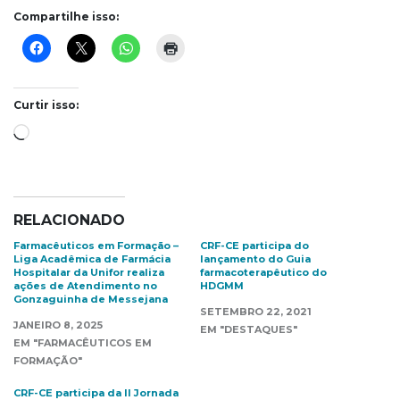
Compartilhe isso:
Curtir isso:
Carregando...
RELACIONADO
Farmacêuticos em Formação –
CRF-CE participa do
Liga Acadêmica de Farmácia
lançamento do Guia
Hospitalar da Unifor realiza
farmacoterapêutico do
ações de Atendimento no
HDGMM
Gonzaguinha de Messejana
SETEMBRO 22, 2021
JANEIRO 8, 2025
EM "DESTAQUES"
EM "FARMACÊUTICOS EM
FORMAÇÃO"
CRF-CE participa da II Jornada