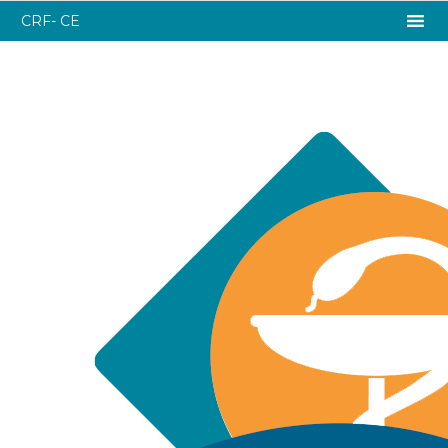
CRF- CE