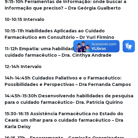
9:15-10h Ferramentas de Informação: onde buscar a
informação que preciso? – Dra Geórgia Gualberto
10-10:15 Intervalo
10:15-11h Habilidades Aplicadas ao Cuidado
Farmacêutico em Consultório – Dr Yuri Firmino
11-12h Empatia: uma habilidade necessária para o
cuidado farmacêutico – Dra. Cinthya Andrade
12-14h Intervalo
14h-14:45h Cuidados Paliativos e o Farmacêutico:
Possibilidades e Perspectivas – Dra Fernanda Campos
14:45h-15:30h Desenvolvendo habilidades de pesquisa
para o cuidado farmacêutico- Dra. Patrícia Quirino
15:30-16:15 Assistência Farmacêutica no Estado do
Ceará: um olhar para o cuidado farmacêutico – Dra
Karla Deisy