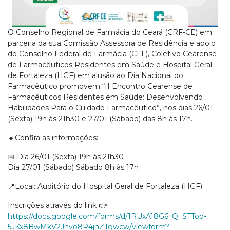
O Conselho Regional de Farmácia do Ceará (CRF-CE) em
parceria da sua Comissão Assessora de Residência e apoio
do Conselho Federal de Farmácia (CFF), Coletivo Cearense
de Farmacêuticos Residentes em Saúde e Hospital Geral
de Fortaleza (HGF) em alusão ao Dia Nacional do
Farmacêutico promovem “II Encontro Cearense de
Farmacêuticos Residentes em Saúde: Desenvolvendo
Habilidades Para o Cuidado Farmacêutico”, nos dias 26/01
(Sexta) 19h às 21h30 e 27/01 (Sábado) das 8h às 17h.
🔸Confira as informações:
📅 Dia 26/01 (Sexta) 19h às 21h30
Dia 27/01 (Sábado) Sábado 8h às 17h
📍Local: Auditório do Hospital Geral de Fortaleza (HGF)
Inscrições através do link 👉
https://docs.google.com/forms/d/1RUxA18G6_Q_STTob-
5JKx8BwMkV2Jnvo8R4jnZTgwcw/viewform?