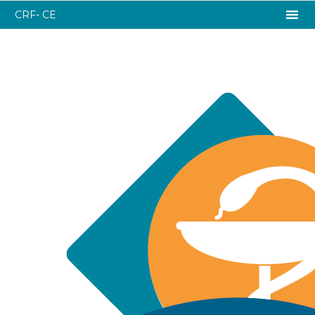
CRF- CE