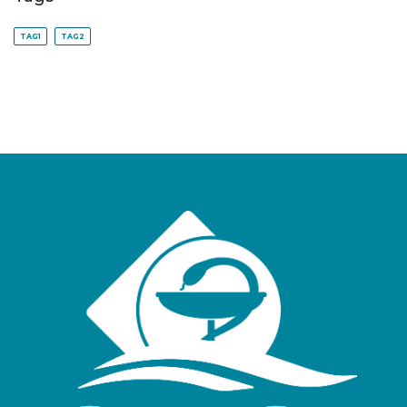
TAG1
TAG2