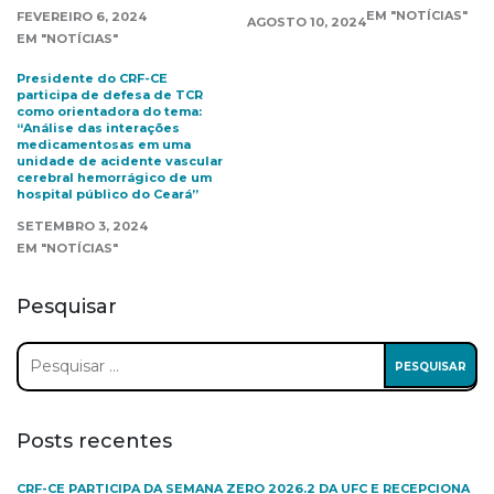
EM "NOTÍCIAS"
FEVEREIRO 6, 2024
AGOSTO 10, 2024
EM "NOTÍCIAS"
Presidente do CRF-CE
participa de defesa de TCR
como orientadora do tema:
“Análise das interações
medicamentosas em uma
unidade de acidente vascular
cerebral hemorrágico de um
hospital público do Ceará”
SETEMBRO 3, 2024
EM "NOTÍCIAS"
Pesquisar
Pesquisar
por:
Posts recentes
CRF-CE PARTICIPA DA SEMANA ZERO 2026.2 DA UFC E RECEPCIONA