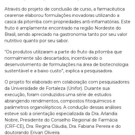
Através do projeto de conclusão de curso, a farmacêutica
cearense elaborou formulações inovadoras utilizando a
casca da pitomba com propriedades anti-inflamatórias. Este
fruto é amplamente encontrado na região Nordeste do
Brasil, sendo apreciado na gastronomia tanto por seu valor
nutritivo quanto por seu sabor.
“Os produtos utilizaram a parte do fruto da pitomba que
normalmente são descartados, incentivando o
desenvolvimento de formulações na área de biotecnologia
sustentável e a baixo custo”, explica a pesquisadora.
O projeto foi elaborado em colaboração com pesquisadores
da Universidade de Fortaleza (Unifor). Durante sua
execução, foram conduzidos uma série de estudos
abrangendo rendimentos, compostos fitoquímicos e
parâmetros organolépticos. A condução dessas análises
esteve sob a orientação especializada da Dra. Arlandia
Nobre, Presidente do Conselho Regional de Farmácia
(CRF-CE), Dra. Regina Cláudia, Dra. Fabiana Pereira e do
doutorando Erivan Oliveira.