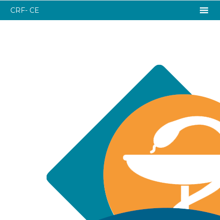
CRF- CE