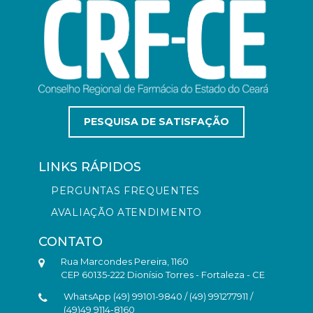
PESQUISA DE SATISFAÇÃO
LINKS RÁPIDOS
PERGUNTAS FREQUENTES
AVALIAÇÃO ATENDIMENTO
CONTATO
Rua Marcondes Pereira, 1160
CEP 60135-222 Dionísio Torres - Fortaleza - CE
WhatsApp (49) 99101-9840 / (49) 991277911 /
(49)49 9114-8160